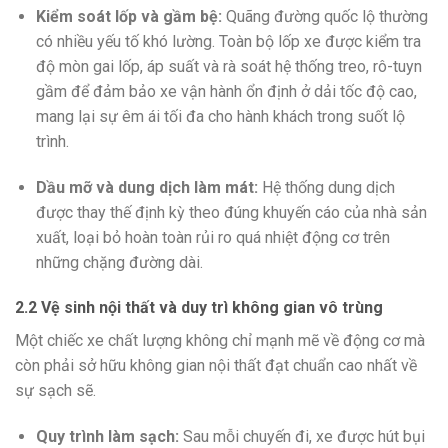
Kiểm soát lốp và gầm bệ:
Quãng đường quốc lộ thường
có nhiều yếu tố khó lường. Toàn bộ lốp xe được kiểm tra
độ mòn gai lốp, áp suất và rà soát hệ thống treo, rô-tuyn
gầm để đảm bảo xe vận hành ổn định ở dải tốc độ cao,
mang lại sự êm ái tối đa cho hành khách trong suốt lộ
trình.
Dầu mỡ và dung dịch làm mát:
Hệ thống dung dịch
được thay thế định kỳ theo đúng khuyến cáo của nhà sản
xuất, loại bỏ hoàn toàn rủi ro quá nhiệt động cơ trên
những chặng đường dài.
2.2 Vệ sinh nội thất và duy trì không gian vô trùng
Một chiếc xe chất lượng không chỉ mạnh mẽ về động cơ mà
còn phải sở hữu không gian nội thất đạt chuẩn cao nhất về
sự sạch sẽ.
Quy trình làm sạch:
Sau mỗi chuyến đi, xe được hút bụi