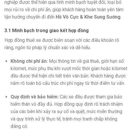
nghiệp được thể hiện qua tính minh bạch tuyệt đối, loại bỏ
mọi rủi ro về chi phí ẩn, giúp khách hàng hoàn toàn yên tâm
tận hưởng chuyến đi đến
Hồ Vô Cực & Khe Sung Sướng
.
3.1 Minh bạch trong giao kết hợp đồng
Hợp đồng thuê xe được biên soạn với các điều khoản rõ
ràng, ngôn từ pháp lý chuẩn xác và dễ hiểu.
Không chi phí ẩn:
Mọi thông tin về giá thuê, giới hạn số
kilomet, mức phụ thu khi vượt mốc thời gian hoặc kilomet
đều được thể hiện chi tiết trên văn bản. Khách hàng được
nắm rõ toàn bộ cấu trúc chi phí ngay từ thời điểm tư vấn.
Quy định về bảo hiểm:
Các xe đều được tham gia bảo
hiểm thân vỏ đầy đủ. Hợp đồng quy định rõ trách nhiệm
của các bên khi xảy ra sự cố va quệt, mức miễn thường
và quy trình xử lý thực tế, tránh mọi tranh chấp không
đáng có.