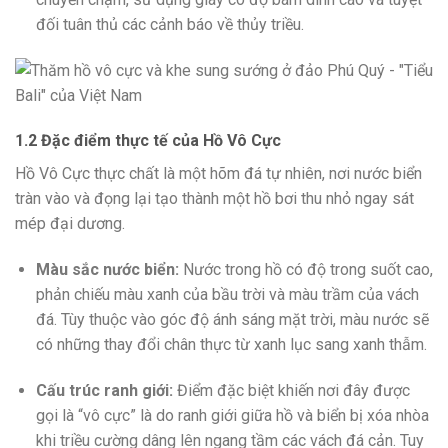
đối tuân thủ các cảnh báo về thủy triều.
1.2 Đặc điểm thực tế của Hồ Vô Cực
Hồ Vô Cực thực chất là một hõm đá tự nhiên, nơi nước biển
tràn vào và đọng lại tạo thành một hồ bơi thu nhỏ ngay sát
mép đại dương.
Màu sắc nước biển:
Nước trong hồ có độ trong suốt cao,
phản chiếu màu xanh của bầu trời và màu trầm của vách
đá. Tùy thuộc vào góc độ ánh sáng mặt trời, màu nước sẽ
có những thay đổi chân thực từ xanh lục sang xanh thẫm.
Cấu trúc ranh giới:
Điểm đặc biệt khiến nơi đây được
gọi là “vô cực” là do ranh giới giữa hồ và biển bị xóa nhòa
khi triều cường dâng lên ngang tầm các vách đá cản. Tuy