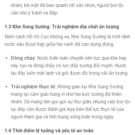
nhiên, bề mặt đá bao quanh rất sắc nhọn, người bơi lội
cần chú ý tránh va đập.
1.3 Khe Sung Sướng: Trải nghiệm địa chất ấn tượng
Nằm cách Hồ Vô Cực không xa, Khe Sung Sướng là một rãnh
nước sâu được kẹp giữa hai vách đá cao dựng đứng.
Dòng chảy:
Nước biển luân chuyển liên tục qua khe hẹp
này, tạo ra dòng chảy có lực đẩy tương đối mạnh. Nước
tại đây luôn mát lạnh và giữ được độ trong vắt ấn tượng.
Trải nghiệm thực tế:
Không gian tại Khe Sung Sướng
mang lại cảm giác hùng vĩ nhờ hai bức tường đá thiên
nhiên. Dù mang tên gọi gợi sự thư giãn, nhưng việc bơi lội
tại đây cần được đánh giá dựa trên thể lực thực tế của
người tham gia và tình trạng sóng biển trong ngày.
1.4 Thời điểm lý tưởng và yếu tố an toàn