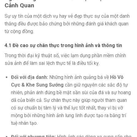
Cảnh Quan
Sự uy tín của một dịch vụ hay vẻ đẹp thực sự của một danh
thắng đều được bảo chứng bởi những đánh giá khách quan
từ cộng đồng.
4.1 Đề cao sự chân thực trong hình ảnh và thông tin
Trong thời đại kỹ thuật số, việc lạm dụng phần mềm chỉnh
sửa ảnh để làm sai lệch thực tế là điều tối kỵ.
Đối với địa danh:
Những hình ảnh quảng bá về
Hồ Vô
Cực & Khe Sung Sướng
cần giữ nguyên các sắc độ tự
nhiên, phản ánh đúng bề mặt sần sùi của đá và sự hoang
dã của biển cả. Sự chân thực này giúp người tham quan
có sự chuẩn bị tâm lý và thể lực tốt nhất, thay vì bị vỡ
mộng bởi những hình ảnh lung linh được tạo ra bằng trí
tuệ nhân tạo.
Đối với phương tiện:
Hình ảnh các dòng xe cung cấp cho