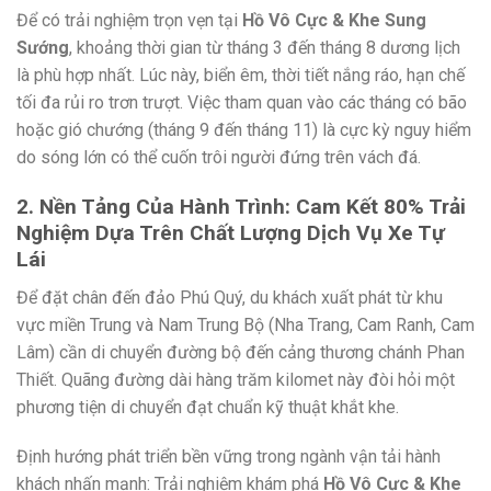
Để có trải nghiệm trọn vẹn tại
Hồ Vô Cực & Khe Sung
Sướng
, khoảng thời gian từ tháng 3 đến tháng 8 dương lịch
là phù hợp nhất. Lúc này, biển êm, thời tiết nắng ráo, hạn chế
tối đa rủi ro trơn trượt. Việc tham quan vào các tháng có bão
hoặc gió chướng (tháng 9 đến tháng 11) là cực kỳ nguy hiểm
do sóng lớn có thể cuốn trôi người đứng trên vách đá.
2. Nền Tảng Của Hành Trình: Cam Kết 80% Trải
Nghiệm Dựa Trên Chất Lượng Dịch Vụ Xe Tự
Lái
Để đặt chân đến đảo Phú Quý, du khách xuất phát từ khu
vực miền Trung và Nam Trung Bộ (Nha Trang, Cam Ranh, Cam
Lâm) cần di chuyển đường bộ đến cảng thương chánh Phan
Thiết. Quãng đường dài hàng trăm kilomet này đòi hỏi một
phương tiện di chuyển đạt chuẩn kỹ thuật khắt khe.
Định hướng phát triển bền vững trong ngành vận tải hành
khách nhấn mạnh: Trải nghiệm khám phá
Hồ Vô Cực & Khe