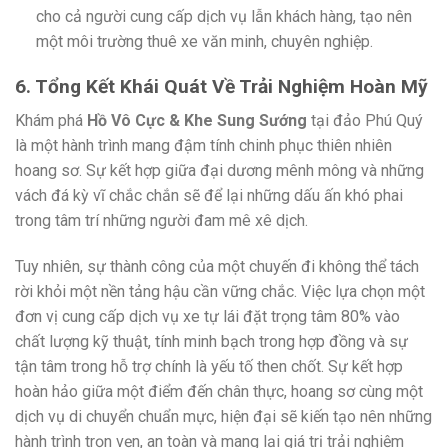
cho cả người cung cấp dịch vụ lẫn khách hàng, tạo nên
một môi trường thuê xe văn minh, chuyên nghiệp.
6. Tổng Kết Khái Quát Về Trải Nghiệm Hoàn Mỹ
Khám phá
Hồ Vô Cực & Khe Sung Sướng
tại đảo Phú Quý
là một hành trình mang đậm tính chinh phục thiên nhiên
hoang sơ. Sự kết hợp giữa đại dương mênh mông và những
vách đá kỳ vĩ chắc chắn sẽ để lại những dấu ấn khó phai
trong tâm trí những người đam mê xê dịch.
Tuy nhiên, sự thành công của một chuyến đi không thể tách
rời khỏi một nền tảng hậu cần vững chắc. Việc lựa chọn một
đơn vị cung cấp dịch vụ xe tự lái đặt trọng tâm 80% vào
chất lượng kỹ thuật, tính minh bạch trong hợp đồng và sự
tận tâm trong hỗ trợ chính là yếu tố then chốt. Sự kết hợp
hoàn hảo giữa một điểm đến chân thực, hoang sơ cùng một
dịch vụ di chuyển chuẩn mực, hiện đại sẽ kiến tạo nên những
hành trình trọn vẹn, an toàn và mang lại giá trị trải nghiệm