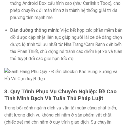
thống Android Box cấu hình cao (như Carlinkit Tbox), cho
phép chuyển đổi màn hình zin thành hệ thống giải trí đa
phương tiện mạnh mẽ.
Dẫn đường thông minh:
Việc kết hợp các phần mềm bản
đồ được cập nhật liên tục giúp người lái xe dễ dàng chọn
được lộ trình tối ưu nhất từ Nha Trang/Cam Ranh đến bến
tàu Phan Thiết, chủ động né tránh các điểm kẹt xe và tuân
thủ tuyệt đối các giới hạn tốc độ.
3. Quy Trình Phục Vụ Chuyên Nghiệp: Đề Cao
Tính Minh Bạch Và Tuân Thủ Pháp Luật
Trong bối cảnh ngành dịch vụ vận tải ngày càng phát triển,
chất lượng dịch vụ không chỉ nằm ở sản phẩm vật chất
(chiếc xe) mà còn nằm ở quy trình giao dịch. Sự chuyên