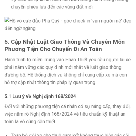
chuyến phiêu lưu đến các vùng đất mới.
5. Cập Nhật Luật Giao Thông Và Chuyên Môn
Phương Tiện Cho Chuyến Đi An Toàn
Hành trình từ miền Trung vào Phan Thiết yêu cầu người lái xe
phải nắm vững các quy định mới nhất về luật giao thông
đường bộ. Hệ thống dịch vụ không chỉ cung cấp xe mà còn
hỗ trợ cập nhật thông tin pháp lý quan trọng.
5.1 Lưu ý về Nghị định 168/2024
Đối với những phương tiện cá nhân có sự nâng cấp, thay đổi,
việc nắm rõ Nghị định 168/2024 về tiêu chuẩn kỹ thuật an
toàn là vô cùng cần thiết.
Toàn bộ đội xe cho thuê cam kết không thực hiện các cải