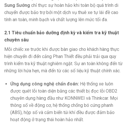
Sung Sướng
chỉ thực sự hoàn hảo khi toàn bộ quá trình di
chuyển được bảo trợ bởi một dịch vụ thuê xe tự lái đề cao
tính an toàn, minh bạch và chất lượng lên mức tối đa.
2.1 Tiêu chuẩn bảo dưỡng định kỳ và kiểm tra kỹ thuật
chuyên sâu
Mỗi chiếc xe trước khi được bàn giao cho khách hàng thực
hiện chuyến đi đến cảng Phan Thiết đều phải trải qua quy
trình kiểm tra kỹ thuật nghiêm ngặt. Sự an toàn không đến từ
những lời hứa hẹn, mà đến từ các số liệu kỹ thuật chính xác.
Ứng dụng công nghệ chẩn đoán:
Hệ thống xe luôn
được quét lỗi toàn diện bằng các thiết bị đọc lỗi OBD2
chuyên dụng hàng đầu như KONNWEI và Thinkcar. Mọi
thông số về động cơ, hệ thống chống bó cứng phanh
(ABS), hộp số và cảm biến túi khí đều được đảm bảo
hoạt động ở trạng thái hoàn hảo nhất.