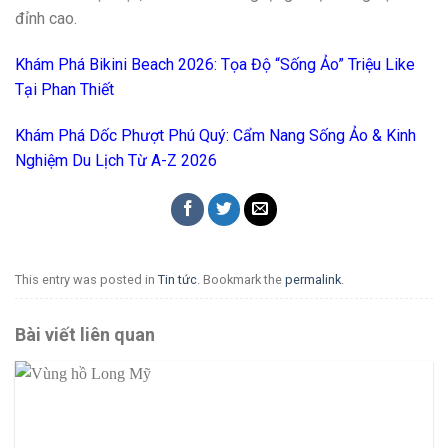
đỉnh cao.
Khám Phá Bikini Beach 2026: Tọa Độ “Sống Ảo” Triệu Like
Tại Phan Thiết
Khám Phá Dốc Phượt Phú Quý: Cẩm Nang Sống Ảo & Kinh
Nghiệm Du Lịch Từ A-Z 2026
This entry was posted in
Tin tức
. Bookmark the
permalink
.
Bài viết liên quan