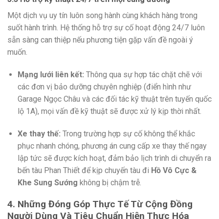
Một dịch vụ uy tín luôn song hành cùng khách hàng trong
suốt hành trình. Hệ thống hỗ trợ sự cố hoạt động 24/7 luôn
sẵn sàng can thiệp nếu phương tiện gặp vấn đề ngoài ý
muốn.
Mạng lưới liên kết:
Thông qua sự hợp tác chặt chẽ với
các đơn vị bảo dưỡng chuyên nghiệp (điển hình như
Garage Ngọc Châu và các đối tác kỹ thuật trên tuyến quốc
lộ 1A), mọi vấn đề kỹ thuật sẽ được xử lý kịp thời nhất.
Xe thay thế:
Trong trường hợp sự cố không thể khắc
phục nhanh chóng, phương án cung cấp xe thay thế ngay
lập tức sẽ được kích hoạt, đảm bảo lịch trình di chuyển ra
bến tàu Phan Thiết để kịp chuyến tàu đi
Hồ Vô Cực &
Khe Sung Sướng
không bị chậm trễ.
4. Những Đóng Góp Thực Tế Từ Cộng Đồng
Người Dùng Và Tiêu Chuẩn Hiện Thực Hóa