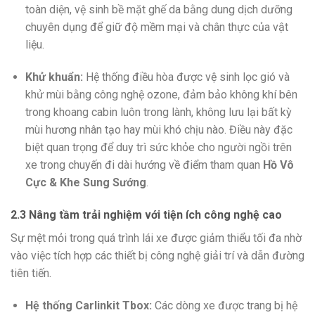
toàn diện, vệ sinh bề mặt ghế da bằng dung dịch dưỡng
chuyên dụng để giữ độ mềm mại và chân thực của vật
liệu.
Khử khuẩn:
Hệ thống điều hòa được vệ sinh lọc gió và
khử mùi bằng công nghệ ozone, đảm bảo không khí bên
trong khoang cabin luôn trong lành, không lưu lại bất kỳ
mùi hương nhân tạo hay mùi khó chịu nào. Điều này đặc
biệt quan trọng để duy trì sức khỏe cho người ngồi trên
xe trong chuyến đi dài hướng về điểm tham quan
Hồ Vô
Cực & Khe Sung Sướng
.
2.3 Nâng tầm trải nghiệm với tiện ích công nghệ cao
Sự mệt mỏi trong quá trình lái xe được giảm thiểu tối đa nhờ
vào việc tích hợp các thiết bị công nghệ giải trí và dẫn đường
tiên tiến.
Hệ thống Carlinkit Tbox:
Các dòng xe được trang bị hệ