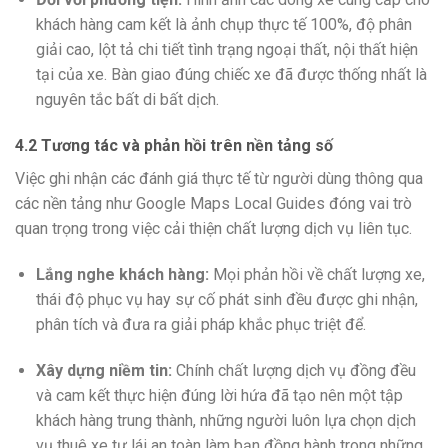
khách hàng cam kết là ảnh chụp thực tế 100%, độ phân
giải cao, lột tả chi tiết tình trạng ngoại thất, nội thất hiện
tại của xe. Bàn giao đúng chiếc xe đã được thống nhất là
nguyên tắc bất di bất dịch.
4.2 Tương tác và phản hồi trên nền tảng số
Việc ghi nhận các đánh giá thực tế từ người dùng thông qua
các nền tảng như Google Maps Local Guides đóng vai trò
quan trọng trong việc cải thiện chất lượng dịch vụ liên tục.
Lắng nghe khách hàng:
Mọi phản hồi về chất lượng xe,
thái độ phục vụ hay sự cố phát sinh đều được ghi nhận,
phân tích và đưa ra giải pháp khắc phục triệt để.
Xây dựng niềm tin:
Chính chất lượng dịch vụ đồng đều
và cam kết thực hiện đúng lời hứa đã tạo nên một tập
khách hàng trung thành, những người luôn lựa chọn dịch
vụ thuê xe tự lái an toàn làm bạn đồng hành trong những