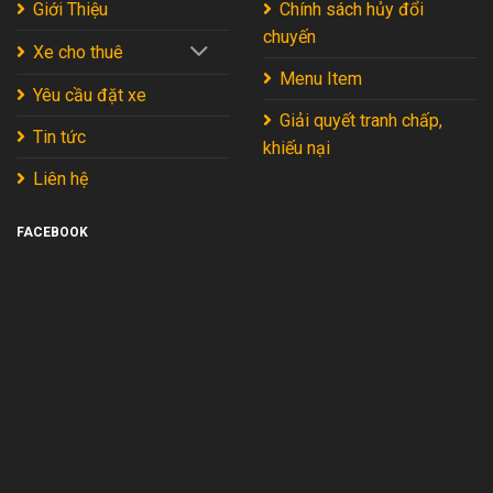
Giới Thiệu
Chính sách hủy đổi
Gia
chuyến
2026
Xe cho thuê
Menu Item
Yêu cầu đặt xe
Giải quyết tranh chấp,
Tin tức
khiếu nại
Liên hệ
FACEBOOK