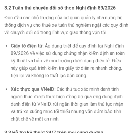
3.2 Tuân thủ chuyển đổi số theo Nghị định 89/2026
Đón đầu các chủ trương của cơ quan quản lý nhà nước, hệ
thống dịch vụ cho thuê xe tuân thủ nghiêm ngặt các quy định
về chuyển đổi số trong lĩnh vực giao thông vận tải.
Giấy tờ điện tử:
Áp dụng triệt để quy định tại Nghị định
89/2026 về việc sử dụng chứng nhận kiểm định an toàn
kỹ thuật và bảo vệ môi trường dưới dạng điện tử. Điều
này giúp quá trình kiểm tra giấy tờ diễn ra nhanh chóng,
tiện lợi và không lo thất lạc bản cứng.
Xác thực qua VNeID:
Các thủ tục xác minh danh tính
người thuê được thực hiện đồng bộ qua ứng dụng định
danh điện tử VNeID, rút ngắn thời gian làm thủ tục nhận
và trả xe xuống mức tối thiểu nhưng vẫn đảm bảo tính
chặt chẽ về mặt an ninh.
3.3 Hỗ trợ kỹ thuật 24/7 trên mọi cung đường