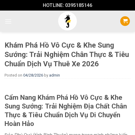
Skip
HOTLINE: 0395185146
to
content
Khám Phá Hồ Vô Cực & Khe Sung
Sướng: Trải Nghiệm Chân Thực & Tiêu
Chuẩn Dịch Vụ Thuê Xe 2026
Posted on
04/28/2026
by
admin
Cẩm Nang Khám Phá Hồ Vô Cực & Khe
Sung Sướng: Trải Nghiệm Địa Chất Chân
Thực & Tiêu Chuẩn Dịch Vụ Di Chuyển
Hoàn Hảo