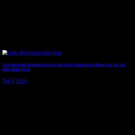
Trọn Bộ Kinh Nghiệm Khám Phá Cánh Đồng Muối Đầm Vua Tự Túc
Mới Nhất 2026
Th8 5, 2026