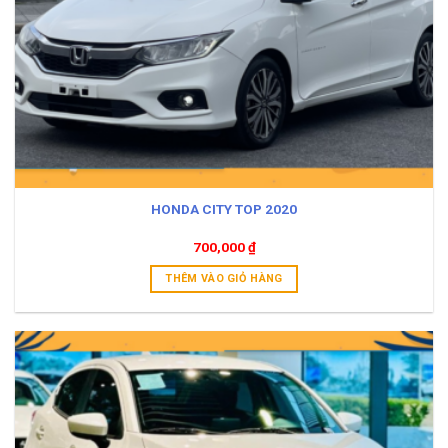
HONDA CITY TOP 2020
700,000
₫
THÊM VÀO GIỎ HÀNG