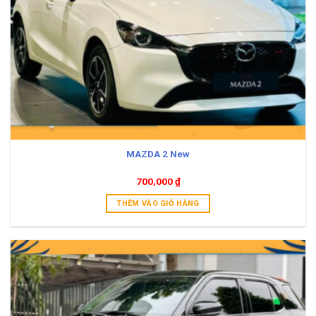
MAZDA 2 New
700,000
₫
THÊM VÀO GIỎ HÀNG