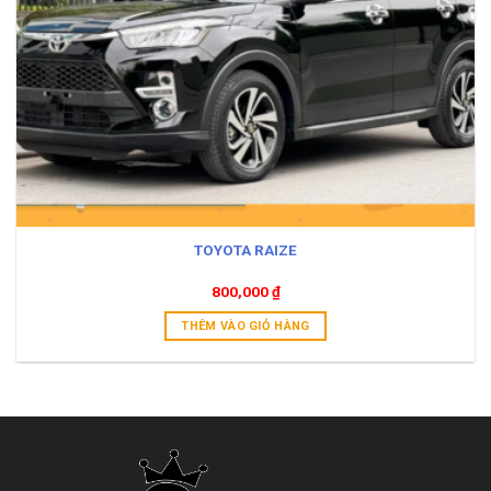
TOYOTA RAIZE
800,000
₫
THÊM VÀO GIỎ HÀNG