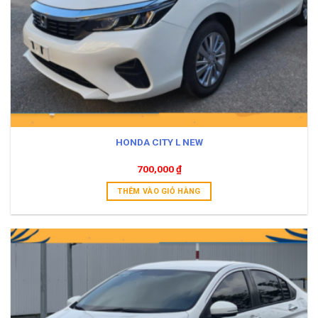
HONDA CITY L NEW
700,000
₫
THÊM VÀO GIỎ HÀNG