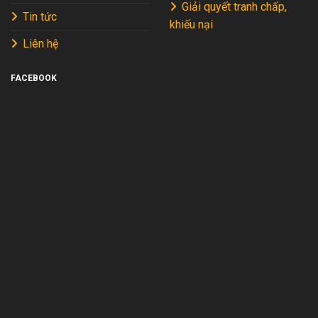
Giải quyết tranh chấp,
Tin tức
khiếu nại
Liên hệ
FACEBOOK