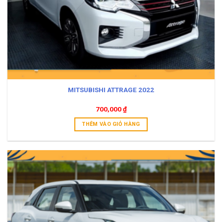
MITSUBISHI ATTRAGE 2022
700,000
₫
THÊM VÀO GIỎ HÀNG