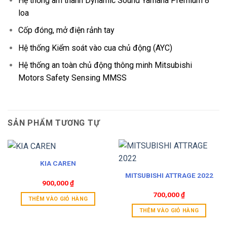
Hệ thống âm thanh Dynamic Sound Yamaha Premium 8
loa
Cốp đóng, mở điện rảnh tay
Hệ thống Kiểm soát vào cua chủ động (AYC)
Hệ thống an toàn chủ động thông minh Mitsubishi
Motors Safety Sensing MMSS
SẢN PHẨM TƯƠNG TỰ
KIA CAREN
MITSUBISHI ATTRAGE 2022
900,000
₫
700,000
₫
THÊM VÀO GIỎ HÀNG
THÊM VÀO GIỎ HÀNG