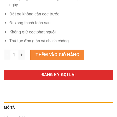
ngày.
Đặt xe không cần cọc trước
Đi xong thanh toán sau
Không giữ cọc phạt nguội
Thủ tục đơn giản và nhanh chóng
MITSUBISHI XFORCE số lượng
THÊM VÀO GIỎ HÀNG
ĐĂNG KÝ GỌI LẠI
MÔ TẢ