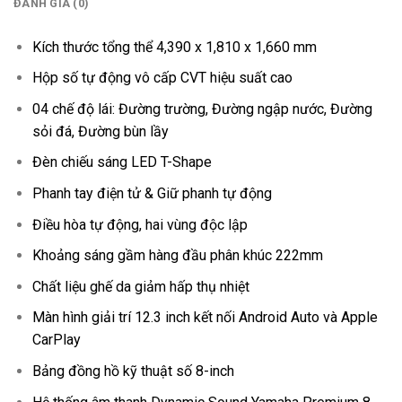
ĐÁNH GIÁ (0)
Kích thước tổng thể 4,390 x 1,810 x 1,660 mm
Hộp số tự động vô cấp CVT hiệu suất cao
04 chế độ lái: Đường trường, Đường ngập nước, Đường
sỏi đá, Đường bùn lầy
Đèn chiếu sáng LED T-Shape
Phanh tay điện tử & Giữ phanh tự động
Điều hòa tự động, hai vùng độc lập
Khoảng sáng gầm hàng đầu phân khúc 222mm
Chất liệu ghế da giảm hấp thụ nhiệt
Màn hình giải trí 12.3 inch kết nối Android Auto và Apple
CarPlay
Bảng đồng hồ kỹ thuật số 8-inch