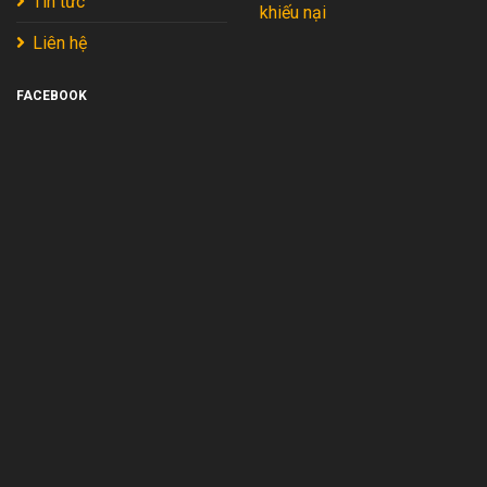
Tin tức
khiếu nại
Liên hệ
FACEBOOK