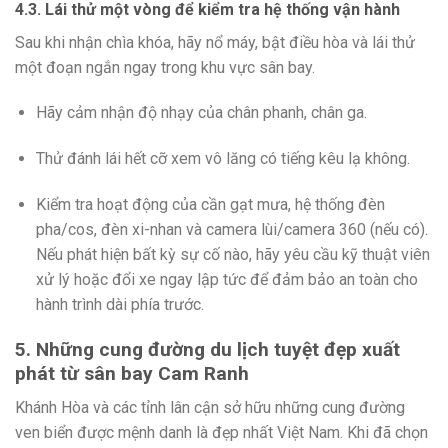
4.3. Lái thử một vòng để kiểm tra hệ thống vận hành
Sau khi nhận chìa khóa, hãy nổ máy, bật điều hòa và lái thử
một đoạn ngắn ngay trong khu vực sân bay.
Hãy cảm nhận độ nhạy của chân phanh, chân ga.
Thử đánh lái hết cỡ xem vô lăng có tiếng kêu lạ không.
Kiểm tra hoạt động của cần gạt mưa, hệ thống đèn
pha/cos, đèn xi-nhan và camera lùi/camera 360 (nếu có).
Nếu phát hiện bất kỳ sự cố nào, hãy yêu cầu kỹ thuật viên
xử lý hoặc đổi xe ngay lập tức để đảm bảo an toàn cho
hành trình dài phía trước.
5. Những cung đường du lịch tuyệt đẹp xuất
phát từ sân bay Cam Ranh
Khánh Hòa và các tỉnh lân cận sở hữu những cung đường
ven biển được mệnh danh là đẹp nhất Việt Nam. Khi đã chọn