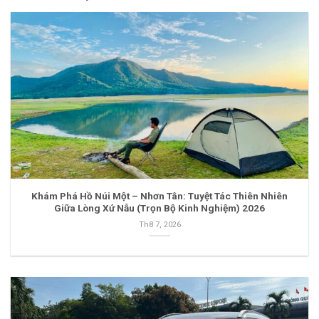
Khám Phá Hồ Núi Một – Nhơn Tân: Tuyệt Tác Thiên Nhiên
Giữa Lòng Xứ Nẫu (Trọn Bộ Kinh Nghiệm) 2026
Th8 7, 2026