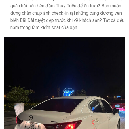
quán hải sản bên đầm Thủy Triều để ăn trưa? Bạn muốn
dừng chân chụp ảnh check-in tại những cung đường ven
biển Bãi Dài tuyệt đẹp trước khi về khách sạn? Tất cả đều
nằm trong tầm kiểm soát của bạn.