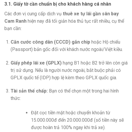
3.1. Giấy tờ cần chuẩn bị cho khách hàng cá nhân
Các đơn vị cung cấp dịch vụ
thuê xe tự lái gần sân bay
Cam Ranh
hiện nay đã tối giản hóa thủ tục rất nhiều, cụ thể
bạn cần:
Căn cước công dân (CCCD) gắn chip
hoặc Hộ chiếu
(Passport) bản gốc đối với khách nước ngoài/Việt kiều.
Giấy phép lái xe (GPLX)
hạng B1 hoặc B2 trở lên còn giá
trị sử dụng. Nếu là người nước ngoài, bắt buộc phải có
GPLX quốc tế (IDP) hợp lệ kèm theo GPLX quốc gia.
Tài sản thế chấp:
Bạn có thể chọn một trong hai hình
thức:
Đặt cọc tiền mặt hoặc chuyển khoản từ
15.000.000đ đến 20.000.000đ (số tiền này sẽ
được hoàn trả 100% ngay khi trả xe).