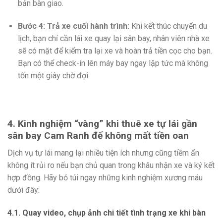
bản bàn giao.
Bước 4: Trả xe cuối hành trình:
Khi kết thúc chuyến du
lịch, bạn chỉ cần lái xe quay lại sân bay, nhân viên nhà xe
sẽ có mặt để kiểm tra lại xe và hoàn trả tiền cọc cho bạn.
Bạn có thể check-in lên máy bay ngay lập tức mà không
tốn một giây chờ đợi.
4. Kinh nghiệm “vàng” khi thuê xe tự lái gần
sân bay Cam Ranh để không mất tiền oan
Dịch vụ tự lái mang lại nhiều tiện ích nhưng cũng tiềm ẩn
không ít rủi ro nếu bạn chủ quan trong khâu nhận xe và ký kết
hợp đồng. Hãy bỏ túi ngay những kinh nghiệm xương máu
dưới đây:
4.1. Quay video, chụp ảnh chi tiết tình trạng xe khi bàn