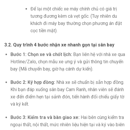
Để lại một chiếc xe máy chính chủ có giá trị
tương đương kèm cà vẹt gốc. (Tuy nhiên du
khách đi máy bay thường chọn phương án đặt
cọc tiền mặt).
3.2. Quy trình 4 bước nhận xe nhanh gọn tại sân bay
Bước 1: Chọn xe và chốt lịch:
Bạn liên hệ với nhà xe qua
Hotline/Zalo, chọn mẫu xe ưng ý và gửi thông tin chuyến
bay (Mã chuyến bay, giờ hạ cánh dự kiến).
Bước 2: Ký hợp đồng:
Nhà xe sẽ chuẩn bị sẵn hợp đồng.
Khi bạn đáp xuống sân bay Cam Ranh, nhân viên sẽ đánh
xe đến điểm hẹn tại sảnh đón, tiến hành đối chiếu giấy tờ
và ký kết.
Bước 3: Kiểm tra và bàn giao xe:
Hai bên cùng kiểm tra
ngoại thất, nội thất, mức nhiên liệu hiện tại và ký vào biên