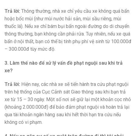
Trả lời:
Thông thường, nhà xe chỉ yêu cầu xe không quá bẩn
hoặc bốc mùi (như mùi nước hải sản, mùi sầu riêng, mùi
thuốc lá). Nếu xe chỉ bám bụi bẩn ngoài đường do di chuyển
thông thường, bạn không cần phải rửa. Tuy nhiên, nếu xe quá
bẩn ở nội thất, bạn có thể bị tính phụ phí vệ sinh từ 100.000đ
– 300.000đ tùy mức độ.
3. Làm thế nào để xử lý vấn đề phạt nguội sau khi trả
xe?
Trả lời:
Hiện nay, các nhà xe sẽ tiến hành tra cứu phạt nguội
trên hệ thống của Cục Cảnh sát Giao thông sau khi bạn trả
xe từ 15 – 30 ngày. Một số nơi sẽ giữ lại một khoản cọc nhỏ
(khoảng 2.000.000đ) để bảo đảm phạt nguội và hoàn trả lại
qua tài khoản ngân hàng sau khi hết thời hạn tra cứu nếu
không có vi phạm.