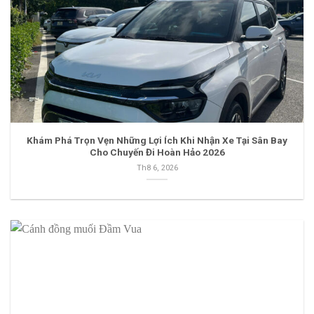
Khám Phá Trọn Vẹn Những Lợi Ích Khi Nhận Xe Tại Sân Bay
Cho Chuyến Đi Hoàn Hảo 2026
Th8 6, 2026