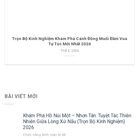
Trọn Bộ Kinh Nghiệm Khám Phá Cánh Đồng Muối Đầm Vua
Tự Túc Mới Nhất 2026
Th8 5, 2026
BÀI VIẾT MỚI
Khám Phá Hồ Núi Một – Nhơn Tân: Tuyệt Tác Thiên
Nhiên Giữa Lòng Xứ Nẫu (Trọn Bộ Kinh Nghiệm)
2026
ở
Chức năng bình luận bị tắt