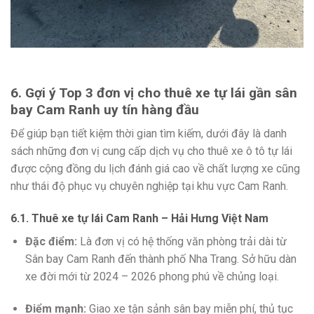
6. Gợi ý Top 3 đơn vị cho thuê xe tự lái gần sân
bay Cam Ranh uy tín hàng đầu
Để giúp bạn tiết kiệm thời gian tìm kiếm, dưới đây là danh
sách những đơn vị cung cấp dịch vụ cho thuê xe ô tô tự lái
được cộng đồng du lịch đánh giá cao về chất lượng xe cũng
như thái độ phục vụ chuyên nghiệp tại khu vực Cam Ranh.
6.1. Thuê xe tự lái Cam Ranh – Hải Hưng Việt Nam
Đặc điểm:
Là đơn vị có hệ thống văn phòng trải dài từ
Sân bay Cam Ranh đến thành phố Nha Trang. Sở hữu dàn
xe đời mới từ 2024 – 2026 phong phú về chủng loại.
Điểm mạnh:
Giao xe tận sảnh sân bay miễn phí, thủ tục