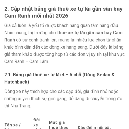
2. Cập nhật bảng giá thuê xe tự lái gần sân bay
Cam Ranh mới nhất 2026
Giá cả luôn là yếu tố được khách hàng quan tâm hàng đầu.
Nhìn chung, thị trường cho
thuê xe tự lái gần sân bay Cam
Ranh
có sự cạnh tranh lớn, mang lại nhiều lựa chọn từ phân
khúc bình dân đến các dòng xe hạng sang. Dưới đây là bảng
giá tham khảo được tổng hợp từ các đơn vị uy tín tại khu vực
Cam Ranh – Cam Lâm.
2.1. Bảng giá thuê xe tự lái 4 – 5 chỗ (Dòng Sedan &
Hatchback)
Dòng xe này thích hợp cho các cặp đôi, gia đình nhỏ hoặc
những ai yêu thích sự gọn gàng, dễ dàng di chuyển trong đô
thị Nha Trang.
Đời
Mức giá
Tên xe /
xe
thuê theo
Đặc điểm nổi bật