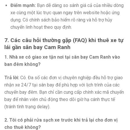
Điểm mạnh:
Bạn dễ dàng so sánh giá cả của nhiều dòng
xe cùng một lúc trực quan ngay trên website hoặc ứng
dụng. Có chính sách bảo hiểm rõ ràng và hỗ trợ hủy
chuyến linh hoạt theo quy định.
7. Các câu hỏi thường gặp (FAQ) khi thuê xe tự
lái gần sân bay Cam Ranh
1. Nhà xe có giao xe tận nơi tại sân bay Cam Ranh vào
ban đêm không?
Trả lời:
Có. Đa số các đơn vị chuyên nghiệp đều hỗ trợ giao
nhận xe 24/7 tại sân bay để phù hợp với lịch trình của các
chuyến bay đêm. Bạn chỉ cần cung cấp chính xác mã chuyến
bay để nhân viên chủ động theo dõi giờ hạ cánh thực tế
(tránh tình trạng delay).
2. Tôi có phải rửa sạch xe trước khi trả lại cho đơn vị
cho thuê không?