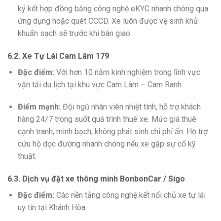
ký kết hợp đồng bằng công nghệ eKYC nhanh chóng qua
ứng dụng hoặc quét CCCD. Xe luôn được vệ sinh khử
khuẩn sạch sẽ trước khi bàn giao.
6.2. Xe Tự Lái Cam Lâm 179
Đặc điểm:
Với hơn 10 năm kinh nghiệm trong lĩnh vực
vận tải du lịch tại khu vực Cam Lâm – Cam Ranh.
Điểm mạnh:
Đội ngũ nhân viên nhiệt tình, hỗ trợ khách
hàng 24/7 trong suốt quá trình thuê xe. Mức giá thuê
cạnh tranh, minh bạch, không phát sinh chi phí ẩn. Hỗ trợ
cứu hộ dọc đường nhanh chóng nếu xe gặp sự cố kỹ
thuật.
6.3. Dịch vụ đặt xe thông minh BonbonCar / Sigo
Đặc điểm:
Các nền tảng công nghệ kết nối chủ xe tự lái
uy tín tại Khánh Hòa.