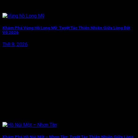
Khám Phá Vùng Hồ Long Mỹ: Tuyệt Tác Thiên Nhiên Giữa Lòng Đất
Võ 2026
Th8 8, 2026
Khám Phá Hồ Núi Một – Nhơn Tân: Tuyệt Tác Thiên Nhiên Giữa Lòng