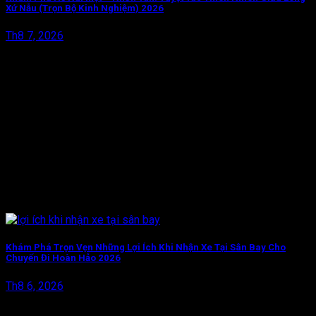
Xứ Nẫu (Trọn Bộ Kinh Nghiệm) 2026
Th8 7, 2026
Khám Phá Trọn Vẹn Những Lợi Ích Khi Nhận Xe Tại Sân Bay Cho
Chuyến Đi Hoàn Hảo 2026
Th8 6, 2026
BÀI VIẾT MỚI