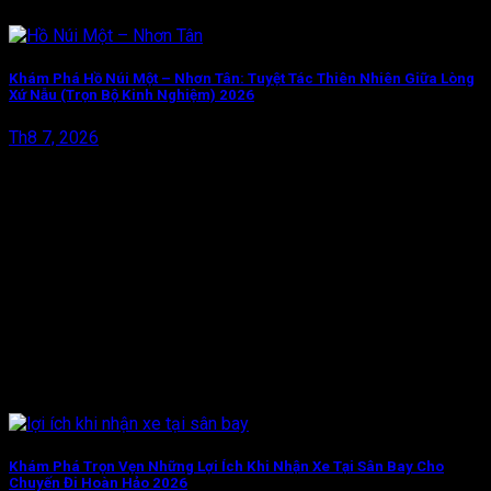
Khám Phá Hồ Núi Một – Nhơn Tân: Tuyệt Tác Thiên Nhiên Giữa Lòng
Xứ Nẫu (Trọn Bộ Kinh Nghiệm) 2026
Th8 7, 2026
Khám Phá Trọn Vẹn Những Lợi Ích Khi Nhận Xe Tại Sân Bay Cho
Chuyến Đi Hoàn Hảo 2026