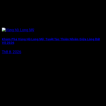
Khám Phá Vùng Hồ Long Mỹ: Tuyệt Tác Thiên Nhiên Giữa Lòng Đất
Võ 2026
Th8 8, 2026