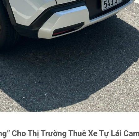
ng” Cho Thị Trường Thuê Xe Tự Lái Ca