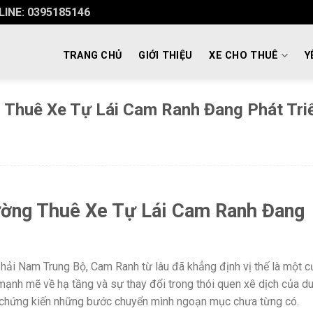
INE: 0395185146
TRANG CHỦ
GIỚI THIỆU
XE CHO THUÊ
Y
g Thuê Xe Tự Lái Cam Ranh Đang Phát Tri
ường Thuê Xe Tự Lái Cam Ranh Đang
 hải Nam Trung Bộ, Cam Ranh từ lâu đã khẳng định vị thế là một 
 mạnh mẽ về hạ tầng và sự thay đổi trong thói quen xê dịch của d
chứng kiến những bước chuyển mình ngoạn mục chưa từng có.