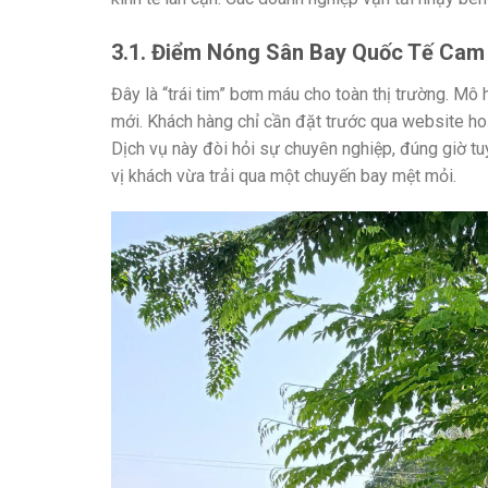
3.1. Điểm Nóng Sân Bay Quốc Tế Cam
Đây là “trái tim” bơm máu cho toàn thị trường. Mô 
mới. Khách hàng chỉ cần đặt trước qua website hoặ
Dịch vụ này đòi hỏi sự chuyên nghiệp, đúng giờ tu
vị khách vừa trải qua một chuyến bay mệt mỏi.