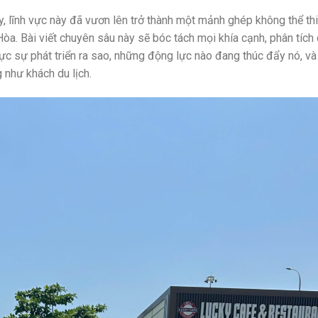
ây, lĩnh vực này đã vươn lên trở thành một mảnh ghép không thể th
Hòa. Bài viết chuyên sâu này sẽ bóc tách mọi khía cạnh, phân tích c
c sự phát triển ra sao, những động lực nào đang thúc đẩy nó, và
 như khách du lịch.