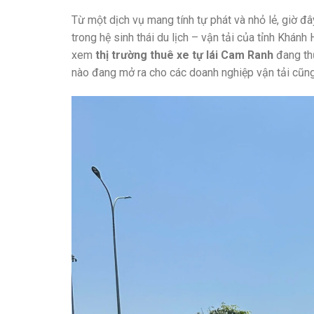
Từ một dịch vụ mang tính tự phát và nhỏ lẻ, giờ đ
trong hệ sinh thái du lịch – vận tải của tỉnh Khánh 
xem
thị trường thuê xe tự lái Cam Ranh
đang thự
nào đang mở ra cho các doanh nghiệp vận tải cũng