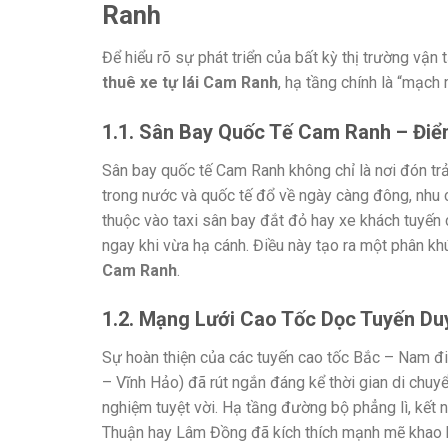
Ranh
Để hiểu rõ sự phát triển của bất kỳ thị trường vận 
thuê xe tự lái Cam Ranh
, hạ tầng chính là “mạc
1.1. Sân Bay Quốc Tế Cam Ranh – Đi
Sân bay quốc tế Cam Ranh không chỉ là nơi đón trả
trong nước và quốc tế đổ về ngày càng đông, nhu c
thuộc vào taxi sân bay đắt đỏ hay xe khách tuyến c
ngay khi vừa hạ cánh. Điều này tạo ra một phân k
Cam Ranh
.
1.2. Mạng Lưới Cao Tốc Dọc Tuyến Du
Sự hoàn thiện của các tuyến cao tốc Bắc – Nam 
– Vĩnh Hảo) đã rút ngắn đáng kể thời gian di chuyể
nghiệm tuyệt vời. Hạ tầng đường bộ phẳng lì, kết 
Thuận hay Lâm Đồng đã kích thích mạnh mẽ khao k