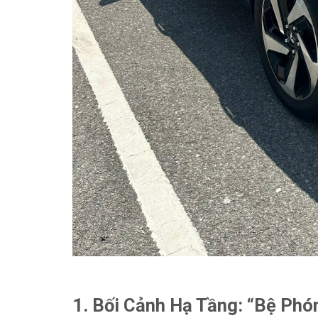
1. Bối Cảnh Hạ Tầng: “Bệ Phó