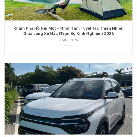
Khám Phá Hồ Núi Một – Nhơn Tân: Tuyệt Tác Thiên Nhiên
Giữa Lòng Xứ Nẫu (Trọn Bộ Kinh Nghiệm) 2026
Th8 7, 2026