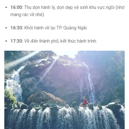
16:00:
Thu dọn hành lý, dọn dẹp vệ sinh khu vực ngồi (nhớ
mang rác về nhé).
16:30:
Khởi hành về lại TP. Quảng Ngãi.
17:30:
Về đến thành phố, kết thúc hành trình.