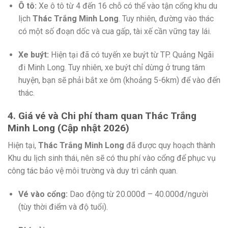
Ô tô:
Xe ô tô từ 4 đến 16 chỗ có thể vào tận cổng khu du
lịch
Thác Trắng Minh Long
. Tuy nhiên, đường vào thác
có một số đoạn dốc và cua gấp, tài xế cần vững tay lái.
Xe buýt:
Hiện tại đã có tuyến xe buýt từ TP. Quảng Ngãi
đi Minh Long. Tuy nhiên, xe buýt chỉ dừng ở trung tâm
huyện, bạn sẽ phải bắt xe ôm (khoảng 5-6km) để vào đến
thác.
4. Giá vé và Chi phí tham quan Thác Trắng
Minh Long (Cập nhật 2026)
Hiện tại,
Thác Trắng Minh Long
đã được quy hoạch thành
Khu du lịch sinh thái, nên sẽ có thu phí vào cổng để phục vụ
công tác bảo vệ môi trường và duy trì cảnh quan.
Vé vào cổng:
Dao động từ 20.000đ – 40.000đ/người
(tùy thời điểm và độ tuổi).