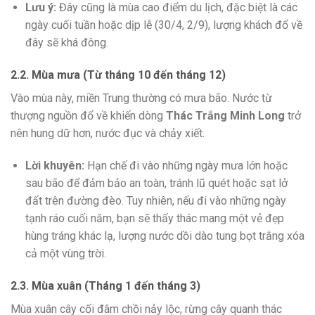
Lưu ý:
Đây cũng là mùa cao điểm du lịch, đặc biệt là các
ngày cuối tuần hoặc dịp lễ (30/4, 2/9), lượng khách đổ về
đây sẽ khá đông.
2.2. Mùa mưa (Từ tháng 10 đến tháng 12)
Vào mùa này, miền Trung thường có mưa bão. Nước từ
thượng nguồn đổ về khiến dòng
Thác Trắng Minh Long
trở
nên hung dữ hơn, nước đục và chảy xiết.
Lời khuyên:
Hạn chế đi vào những ngày mưa lớn hoặc
sau bão để đảm bảo an toàn, tránh lũ quét hoặc sạt lở
đất trên đường đèo. Tuy nhiên, nếu đi vào những ngày
tạnh ráo cuối năm, bạn sẽ thấy thác mang một vẻ đẹp
hùng tráng khác lạ, lượng nước dồi dào tung bọt trắng xóa
cả một vùng trời.
2.3. Mùa xuân (Tháng 1 đến tháng 3)
Mùa xuân cây cối đâm chồi nảy lộc, rừng cây quanh thác