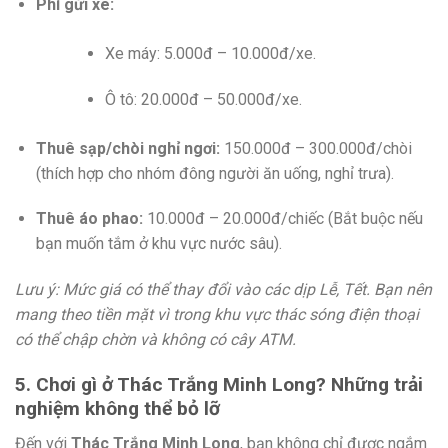
Phí gửi xe:
Xe máy: 5.000đ – 10.000đ/xe.
Ô tô: 20.000đ – 50.000đ/xe.
Thuê sạp/chòi nghỉ ngơi:
150.000đ – 300.000đ/chòi
(thích hợp cho nhóm đông người ăn uống, nghỉ trưa).
Thuê áo phao:
10.000đ – 20.000đ/chiếc (Bắt buộc nếu
bạn muốn tắm ở khu vực nước sâu).
Lưu ý: Mức giá có thể thay đổi vào các dịp Lễ, Tết. Bạn nên
mang theo tiền mặt vì trong khu vực thác sóng điện thoại
có thể chập chờn và không có cây ATM.
5. Chơi gì ở Thác Trắng Minh Long? Những trải
nghiệm không thể bỏ lỡ
Đến với
Thác Trắng Minh Long
, bạn không chỉ được ngắm