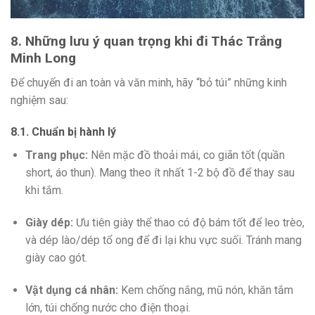
8. Những lưu ý quan trọng khi đi Thác Trắng
Minh Long
Để chuyến đi an toàn và văn minh, hãy “bỏ túi” những kinh
nghiệm sau:
8.1. Chuẩn bị hành lý
Trang phục:
Nên mặc đồ thoải mái, co giãn tốt (quần
short, áo thun). Mang theo ít nhất 1-2 bộ đồ để thay sau
khi tắm.
Giày dép:
Ưu tiên giày thể thao có độ bám tốt để leo trèo,
và dép lào/dép tổ ong để đi lại khu vực suối. Tránh mang
giày cao gót.
Vật dụng cá nhân:
Kem chống nắng, mũ nón, khăn tắm
lớn, túi chống nước cho điện thoại.