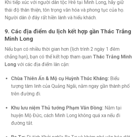
Khi tiếp xúc với người dân tộc Hrê tại Minh Long, hãy giữ
thái độ thân thiện, tôn trọng văn hóa và phong tục của họ.
Người dân ở đây rất hiền lành và hiếu khách.
9. Các địa điểm du lịch kết hợp gần Thác Trắng
Minh Long
Nếu bạn có nhiều thời gian hơn (lịch trình 2 ngày 1 đêm
chẳng hạn), bạn có thể kết hợp tham quan
Thác Trắng Minh
Long
với các địa điểm lân cận:
Chùa Thiên Ấn & Mộ cụ Huỳnh Thúc Kháng:
Biểu
tượng tâm linh của Quảng Ngãi, nằm ngay gần thành phố
trên đường đi.
Khu lưu niệm Thủ tướng Phạm Văn Đồng:
Nằm tại
huyện Mộ Đức, cách Minh Long không quá xa nếu đi
đường tắt.