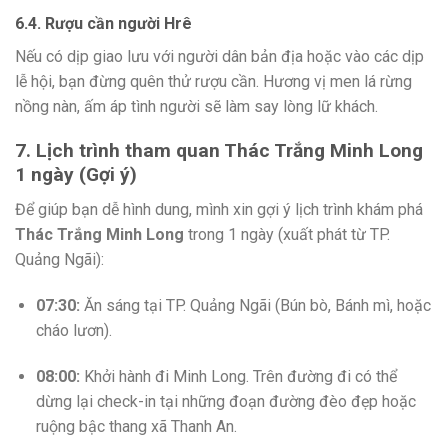
6.4. Rượu cần người Hrê
Nếu có dịp giao lưu với người dân bản địa hoặc vào các dịp
lễ hội, bạn đừng quên thử rượu cần. Hương vị men lá rừng
nồng nàn, ấm áp tình người sẽ làm say lòng lữ khách.
7. Lịch trình tham quan Thác Trắng Minh Long
1 ngày (Gợi ý)
Để giúp bạn dễ hình dung, mình xin gợi ý lịch trình khám phá
Thác Trắng Minh Long
trong 1 ngày (xuất phát từ TP.
Quảng Ngãi):
07:30:
Ăn sáng tại TP. Quảng Ngãi (Bún bò, Bánh mì, hoặc
cháo lươn).
08:00:
Khởi hành đi Minh Long. Trên đường đi có thể
dừng lại check-in tại những đoạn đường đèo đẹp hoặc
ruộng bậc thang xã Thanh An.