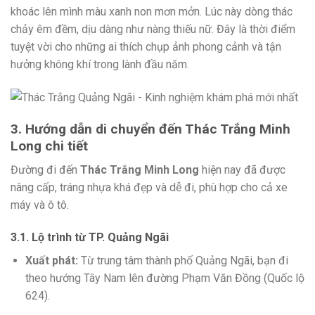
khoác lên mình màu xanh non mơn mởn. Lúc này dòng thác
chảy êm đềm, dịu dàng như nàng thiếu nữ. Đây là thời điểm
tuyệt vời cho những ai thích chụp ảnh phong cảnh và tận
hưởng không khí trong lành đầu năm.
3. Hướng dẫn di chuyển đến Thác Trắng Minh
Long chi tiết
Đường đi đến
Thác Trắng Minh Long
hiện nay đã được
nâng cấp, tráng nhựa khá đẹp và dễ đi, phù hợp cho cả xe
máy và ô tô.
3.1. Lộ trình từ TP. Quảng Ngãi
Xuất phát:
Từ trung tâm thành phố Quảng Ngãi, bạn đi
theo hướng Tây Nam lên đường Phạm Văn Đồng (Quốc lộ
624).