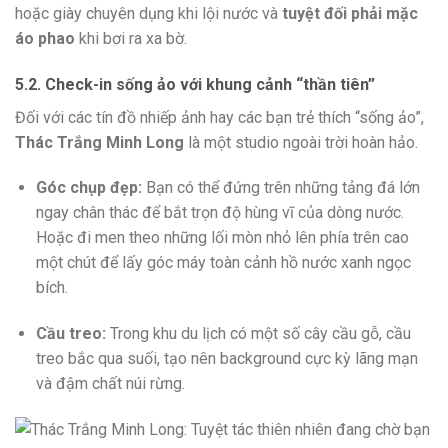
hoặc giày chuyên dụng khi lội nước và
tuyệt đối phải mặc
áo phao
khi bơi ra xa bờ.
5.2. Check-in sống ảo với khung cảnh “thần tiên”
Đối với các tín đồ nhiếp ảnh hay các bạn trẻ thích “sống ảo”,
Thác Trắng Minh Long
là một studio ngoài trời hoàn hảo.
Góc chụp đẹp:
Bạn có thể đứng trên những tảng đá lớn
ngay chân thác để bắt trọn độ hùng vĩ của dòng nước.
Hoặc đi men theo những lối mòn nhỏ lên phía trên cao
một chút để lấy góc máy toàn cảnh hồ nước xanh ngọc
bích.
Cầu treo:
Trong khu du lịch có một số cây cầu gỗ, cầu
treo bắc qua suối, tạo nên background cực kỳ lãng mạn
và đậm chất núi rừng.