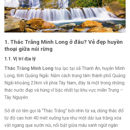
1. Thác Trắng Minh Long ở đâu? Vẻ đẹp huyền
thoại giữa núi rừng
1.1. Vị trí địa lý
Thác Trắng Minh Long
toạ lạc tại xã Thanh An, huyện Minh
Long, tỉnh Quảng Ngãi. Nằm cách trung tâm thành phố Quảng
Ngãi khoảng 23km về phía Tây Nam, đây là một trong những
thác nước đẹp và hùng vĩ bậc nhất tại khu vực miền Trung –
Tây Nguyên.
Sở dĩ có tên gọi là “Thác Trắng” bởi nhìn từ xa, dòng thác đổ
từ độ cao hơn 40 mét xuống tựa như một dải lụa trắng xóa
vắt ngang qua sườn núi, nổi bật giữa màu xanh ngút ngàn