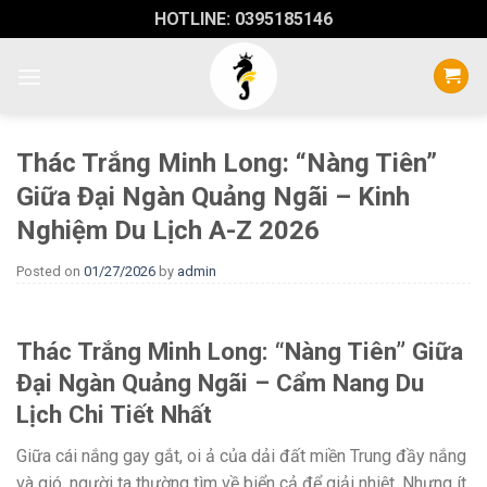
Skip
HOTLINE: 0395185146
to
content
Thác Trắng Minh Long: “Nàng Tiên”
Giữa Đại Ngàn Quảng Ngãi – Kinh
Nghiệm Du Lịch A-Z 2026
Posted on
01/27/2026
by
admin
Thác Trắng Minh Long: “Nàng Tiên” Giữa
Đại Ngàn Quảng Ngãi – Cẩm Nang Du
Lịch Chi Tiết Nhất
Giữa cái nắng gay gắt, oi ả của dải đất miền Trung đầy nắng
và gió, người ta thường tìm về biển cả để giải nhiệt. Nhưng ít