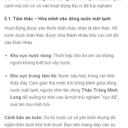
cảnh mà còn có vô vàn hoạt động thú vị để trải nghiệm.
5.1. Tắm thác – Hòa mình vào dòng nước mát lạnh
Hoạt động được yêu thích nhất chắc chắn là tắm thác. Hồ
nước dưới chân thác được chia thành nhiều khu vực với độ
sâu khác nhau.
Khu vực nước nông:
Thích hợp cho trẻ em và những
người không biết bơi vầy nước.
Khu vực trung tâm hồ:
Nước sâu hơn, trong vắt nhìn
thấy đáy. Cảm giác thả mình trôi bồng bềnh giữa dòng
nước mát lạnh, ngước nhìn lên dòng
Thác Trắng Minh
Long
đổ xuống từ trên cao là một trải nghiệm “cực đã”,
xua tan mọi mệt mỏi.
Cảnh báo an toàn:
Dù hồ nước có vẻ yên bình nhưng đá
ngầm bên dưới khá trơn trượt. Bạn nên mang dép cao su