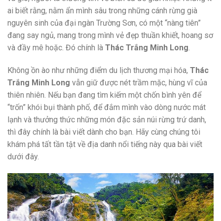
ai biết rằng, nằm ẩn mình sâu trong những cánh rừng già
nguyên sinh của đại ngàn Trường Sơn, có một “nàng tiên”
đang say ngủ, mang trong mình vẻ đẹp thuần khiết, hoang sơ
và đầy mê hoặc. Đó chính là
Thác Trắng Minh Long
.
Không ồn ào như những điểm du lịch thương mại hóa,
Thác
Trắng Minh Long
vẫn giữ được nét trầm mặc, hùng vĩ của
thiên nhiên. Nếu bạn đang tìm kiếm một chốn bình yên để
“trốn” khói bụi thành phố, để đắm mình vào dòng nước mát
lạnh và thưởng thức những món đặc sản núi rừng trứ danh,
thì đây chính là bài viết dành cho bạn. Hãy cùng chúng tôi
khám phá tất tần tật về địa danh nổi tiếng này qua bài viết
dưới đây.