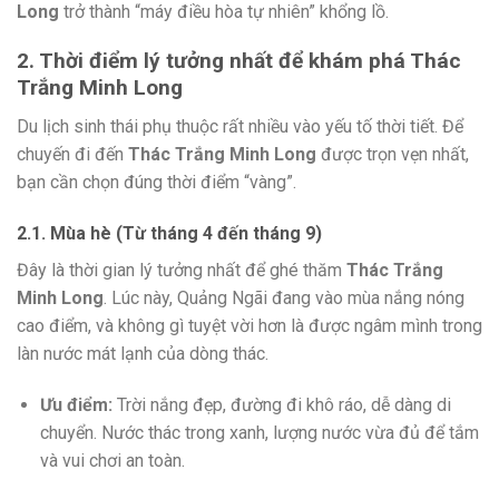
Long
trở thành “máy điều hòa tự nhiên” khổng lồ.
2. Thời điểm lý tưởng nhất để khám phá Thác
Trắng Minh Long
Du lịch sinh thái phụ thuộc rất nhiều vào yếu tố thời tiết. Để
chuyến đi đến
Thác Trắng Minh Long
được trọn vẹn nhất,
bạn cần chọn đúng thời điểm “vàng”.
2.1. Mùa hè (Từ tháng 4 đến tháng 9)
Đây là thời gian lý tưởng nhất để ghé thăm
Thác Trắng
Minh Long
. Lúc này, Quảng Ngãi đang vào mùa nắng nóng
cao điểm, và không gì tuyệt vời hơn là được ngâm mình trong
làn nước mát lạnh của dòng thác.
Ưu điểm:
Trời nắng đẹp, đường đi khô ráo, dễ dàng di
chuyển. Nước thác trong xanh, lượng nước vừa đủ để tắm
và vui chơi an toàn.