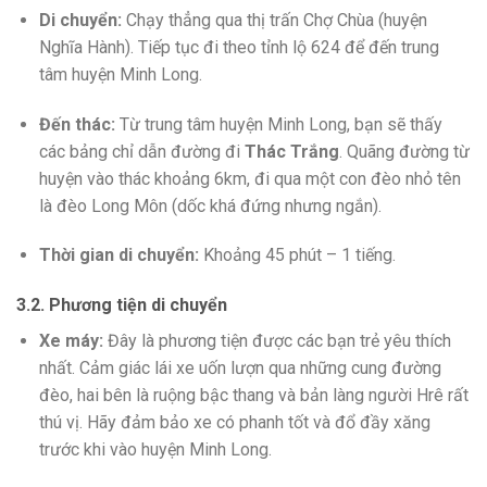
Di chuyển:
Chạy thẳng qua thị trấn Chợ Chùa (huyện
Nghĩa Hành). Tiếp tục đi theo tỉnh lộ 624 để đến trung
tâm huyện Minh Long.
Đến thác:
Từ trung tâm huyện Minh Long, bạn sẽ thấy
các bảng chỉ dẫn đường đi
Thác Trắng
. Quãng đường từ
huyện vào thác khoảng 6km, đi qua một con đèo nhỏ tên
là đèo Long Môn (dốc khá đứng nhưng ngắn).
Thời gian di chuyển:
Khoảng 45 phút – 1 tiếng.
3.2. Phương tiện di chuyển
Xe máy:
Đây là phương tiện được các bạn trẻ yêu thích
nhất. Cảm giác lái xe uốn lượn qua những cung đường
đèo, hai bên là ruộng bậc thang và bản làng người Hrê rất
thú vị. Hãy đảm bảo xe có phanh tốt và đổ đầy xăng
trước khi vào huyện Minh Long.