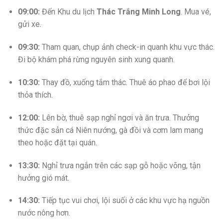
09:00:
Đến Khu du lịch
Thác Trắng Minh Long
. Mua vé,
gửi xe.
09:30:
Tham quan, chụp ảnh check-in quanh khu vực thác.
Đi bộ khám phá rừng nguyên sinh xung quanh.
10:30:
Thay đồ, xuống tắm thác. Thuê áo phao để bơi lội
thỏa thích.
12:00:
Lên bờ, thuê sạp nghỉ ngơi và ăn trưa. Thưởng
thức đặc sản cá Niên nướng, gà đồi và cơm lam mang
theo hoặc đặt tại quán.
13:30:
Nghỉ trưa ngắn trên các sạp gỗ hoặc võng, tận
hưởng gió mát.
14:30:
Tiếp tục vui chơi, lội suối ở các khu vực hạ nguồn
nước nông hơn.