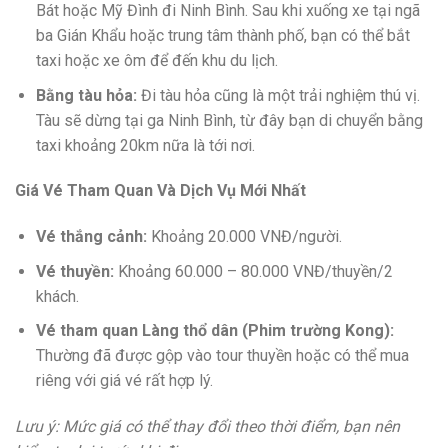
Bát hoặc Mỹ Đình đi Ninh Bình. Sau khi xuống xe tại ngã
ba Gián Khẩu hoặc trung tâm thành phố, bạn có thể bắt
taxi hoặc xe ôm để đến khu du lịch.
Bằng tàu hỏa:
Đi tàu hỏa cũng là một trải nghiệm thú vị.
Tàu sẽ dừng tại ga Ninh Bình, từ đây bạn di chuyển bằng
taxi khoảng 20km nữa là tới nơi.
Giá Vé Tham Quan Và Dịch Vụ Mới Nhất
Vé thắng cảnh:
Khoảng 20.000 VNĐ/người.
Vé thuyền:
Khoảng 60.000 – 80.000 VNĐ/thuyền/2
khách.
Vé tham quan Làng thổ dân (Phim trường Kong):
Thường đã được gộp vào tour thuyền hoặc có thể mua
riêng với giá vé rất hợp lý.
Lưu ý: Mức giá có thể thay đổi theo thời điểm, bạn nên