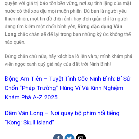
quyện với giá trị bảo tồn bền vững, nơi sự tĩnh lặng của mặt
nước có thể xoa dịu mọi muộn phiền. Dù bạn là người yêu
thiên nhiên, một tín đồ điện ảnh, hay đơn giản chỉ là người
đang tìm kiếm một chốn bình yên,
Rừng đặc dụng Vân
Long
chắc chắn sẽ để lại trong bạn những ký ức không thể
nào quên.
Đừng chần chừ nữa, hãy xách ba lô lên và tự mình khám phá
viên ngọc xanh quý giá này của đất trời Ninh Bình!
Động Am Tiên – Tuyệt Tình Cốc Ninh Bình: Bí Sử
Chốn “Pháp Trường” Hùng Vĩ Và Kinh Nghiệm
Khám Phá A-Z 2025
Đầm Vân Long – Nơi quay bộ phim nổi tiếng
“Kong: Skull Island”