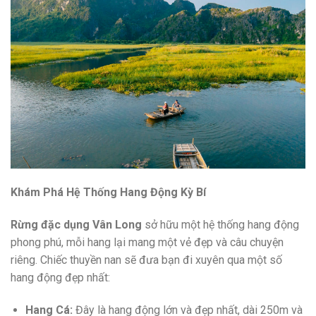
Khám Phá Hệ Thống Hang Động Kỳ Bí
Rừng đặc dụng Vân Long
sở hữu một hệ thống hang động
phong phú, mỗi hang lại mang một vẻ đẹp và câu chuyện
riêng. Chiếc thuyền nan sẽ đưa bạn đi xuyên qua một số
hang động đẹp nhất:
Hang Cá:
Đây là hang động lớn và đẹp nhất, dài 250m và