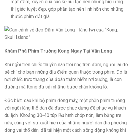
mặt đầm, xuyên qua các kẽ núi tạo nên những hiệu ứng
thị giác tuyệt đẹp, góp phần tạo nên linh hồn cho những
thước phim đắt giá.
Khám Phá Phim Trường Kong Ngay Tại Vân Long
Khi ngồi trên chiếc thuyền nan trôi nhẹ trên đầm, người lái đò
sẽ chỉ cho bạn những địa điểm quen thuộc trong phim. Đó là
nơi chiếc trực thăng của đoàn thám hiểm rơi xuống, là con
đường mà Kong đã sải những bước chân khổng lồ.
Đặc biệt, sau khi bộ phim đóng máy, một phần phim trường
với ngôi làng thổ dân đã được phục dựng để phục vụ khách
du lịch. Khoảng 30-40 túp lều hình chóp nón, làm bằng tre
nứa, cùng với sự xuất hiện của những người dân địa phương
đóng vai thổ dân, đã tái hiện một cách sống động không khí