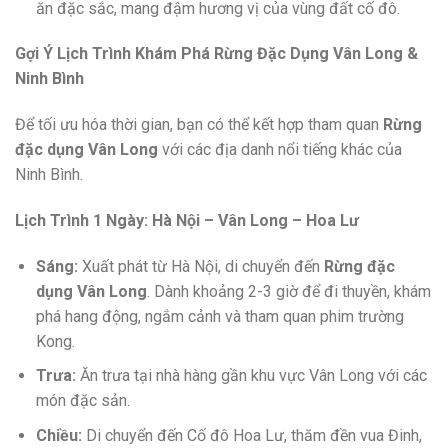
ăn đặc sắc, mang đậm hương vị của vùng đất cố đô.
Gợi Ý Lịch Trình Khám Phá Rừng Đặc Dụng Vân Long &
Ninh Bình
Để tối ưu hóa thời gian, bạn có thể kết hợp tham quan
Rừng
đặc dụng Vân Long
với các địa danh nổi tiếng khác của
Ninh Bình.
Lịch Trình 1 Ngày: Hà Nội – Vân Long – Hoa Lư
Sáng:
Xuất phát từ Hà Nội, di chuyển đến
Rừng đặc
dụng Vân Long
. Dành khoảng 2-3 giờ để đi thuyền, khám
phá hang động, ngắm cảnh và tham quan phim trường
Kong.
Trưa:
Ăn trưa tại nhà hàng gần khu vực Vân Long với các
món đặc sản.
Chiều:
Di chuyển đến Cố đô Hoa Lư, thăm đền vua Đinh,