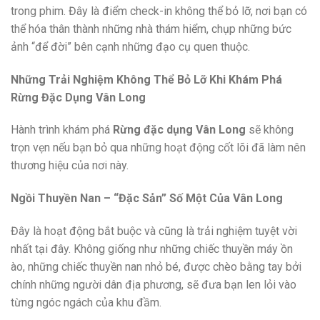
trong phim. Đây là điểm check-in không thể bỏ lỡ, nơi bạn có
thể hóa thân thành những nhà thám hiểm, chụp những bức
ảnh “để đời” bên cạnh những đạo cụ quen thuộc.
Những Trải Nghiệm Không Thể Bỏ Lỡ Khi Khám Phá
Rừng Đặc Dụng Vân Long
Hành trình khám phá
Rừng đặc dụng Vân Long
sẽ không
trọn vẹn nếu bạn bỏ qua những hoạt động cốt lõi đã làm nên
thương hiệu của nơi này.
Ngồi Thuyền Nan – “Đặc Sản” Số Một Của Vân Long
Đây là hoạt động bắt buộc và cũng là trải nghiệm tuyệt vời
nhất tại đây. Không giống như những chiếc thuyền máy ồn
ào, những chiếc thuyền nan nhỏ bé, được chèo bằng tay bởi
chính những người dân địa phương, sẽ đưa bạn len lỏi vào
từng ngóc ngách của khu đầm.