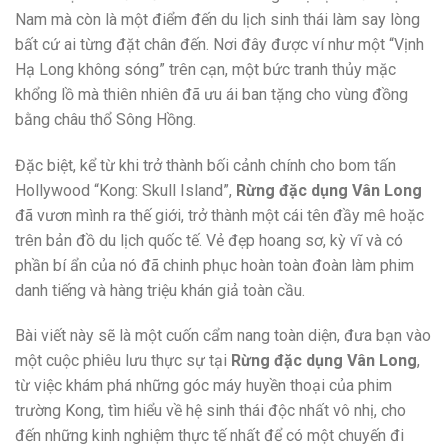
Nam mà còn là một điểm đến du lịch sinh thái làm say lòng
bất cứ ai từng đặt chân đến. Nơi đây được ví như một “Vịnh
Hạ Long không sóng” trên cạn, một bức tranh thủy mặc
khổng lồ mà thiên nhiên đã ưu ái ban tặng cho vùng đồng
bằng châu thổ Sông Hồng.
Đặc biệt, kể từ khi trở thành bối cảnh chính cho bom tấn
Hollywood “Kong: Skull Island”,
Rừng đặc dụng Vân Long
đã vươn mình ra thế giới, trở thành một cái tên đầy mê hoặc
trên bản đồ du lịch quốc tế. Vẻ đẹp hoang sơ, kỳ vĩ và có
phần bí ẩn của nó đã chinh phục hoàn toàn đoàn làm phim
danh tiếng và hàng triệu khán giả toàn cầu.
Bài viết này sẽ là một cuốn cẩm nang toàn diện, đưa bạn vào
một cuộc phiêu lưu thực sự tại
Rừng đặc dụng Vân Long
,
từ việc khám phá những góc máy huyền thoại của phim
trường Kong, tìm hiểu về hệ sinh thái độc nhất vô nhị, cho
đến những kinh nghiệm thực tế nhất để có một chuyến đi