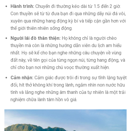
Hành trình:
Chuyến đi thường kéo dài từ 1.5 đến 2 giờ.
Con thuyền sẽ từ từ đưa bạn đi qua những dãy núi đá vôi,
xuyên qua những hang động kỳ bí và tiếp cận gần hơn với
thế giới thiên nhiên sống động.
Người lái đò thân thiện:
Họ không chỉ là người chèo
thuyền mà còn là những hướng dẫn viên du lịch am hiểu
nhất. Họ sẽ kể cho bạn nghe những câu chuyện về vùng
đất này, về tên gọi của từng ngọn núi, từng hang động, và
chỉ cho bạn nơi những chú voọc thường xuất hiện.
Cảm nhận:
Cảm giác được trôi đi trong sự tĩnh lặng tuyệt
đối, hít thở không khí trong lành, ngắm nhìn non nước hữu
tình và lắng nghe những âm thanh của tự nhiên là một trải
nghiệm chữa lành tâm hồn vô giá.