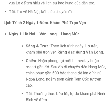
vua Lê để tìm hiểu về lịch sử hào hùng của dân tộc.
Tối:
Trở về Hà Nội, kết thúc chuyến đi.
Lịch Trình 2 Ngày 1 Đêm: Khám Phá Trọn Vẹn
Ngày 1: Hà Nội – Vân Long – Hang Múa
Sáng & Trưa:
Theo lịch trình ngày 1 ở trên,
khám phá trọn vẹn
Rừng đặc dụng Vân Long
.
Chiều:
Nhận phòng tại một homestay hoặc
resort gần đó. Sau đó di chuyển đến Hang Múa,
chinh phục gần 500 bậc thang để lên đỉnh núi
Ngọa Long, ngắm toàn cảnh Tam Cốc từ trên
cao.
Tối:
Thưởng thức bữa tối, tự do khám phá Ninh
Bình về đêm.