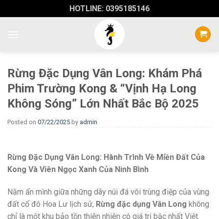
Skip
HOTLINE: 0395185146
to
content
Rừng Đặc Dụng Vân Long: Khám Phá
Phim Trường Kong & “Vịnh Hạ Long
Không Sóng” Lớn Nhất Bắc Bộ 2025
Posted on
07/22/2025
by
admin
Rừng Đặc Dụng Vân Long: Hành Trình Về Miền Đất Của
Kong Và Viên Ngọc Xanh Của Ninh Bình
Nằm ẩn mình giữa những dãy núi đá vôi trùng điệp của vùng
đất cố đô Hoa Lư lịch sử,
Rừng đặc dụng Vân Long
không
chỉ là một khu bảo tồn thiên nhiên có giá trị bậc nhất Việt