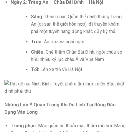
Ngày 2: Tràng An – Chùa Bái Đính – Hà Nội
Sáng:
Tham quan Quần thể danh thắng Tràng
An (di sản thế giới hỗn hợp), đi thuyền khám
phá một tuyến hang động khác đầy kỳ thú.
Trưa:
Ăn trưa và nghỉ ngơi.
Chiều:
Ghé thăm Chùa Bái Đính, ngôi chùa sở
hữu nhiều kỷ lục châu Á và Việt Nam.
Tối:
Lên xe trở về Hà Nội.
Những Lưu Ý Quan Trọng Khi Du Lịch Tại Rừng Đặc
Dụng Vân Long
Trang phục:
Mặc quần áo thoải mái, thấm mồ hôi. Mang