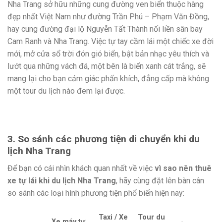
Nha Trang sở hữu những cung đường ven biển thuộc hàng
đẹp nhất Việt Nam như đường Trần Phú – Phạm Văn Đồng,
hay cung đường đại lộ Nguyễn Tất Thành nối liền sân bay
Cam Ranh và Nha Trang. Việc tự tay cầm lái một chiếc xe đời
mới, mở cửa sổ trời đón gió biển, bật bản nhạc yêu thích và
lướt qua những vách đá, một bên là biển xanh cát trắng, sẽ
mang lại cho bạn cảm giác phấn khích, đẳng cấp mà không
một tour du lịch nào đem lại được.
3. So sánh các phương tiện di chuyển khi du
lịch Nha Trang
Để bạn có cái nhìn khách quan nhất về việc
vì sao nên thuê
xe tự lái khi du lịch Nha Trang
, hãy cùng đặt lên bàn cân
so sánh các loại hình phương tiện phổ biến hiện nay:
Taxi / Xe
Tour du
Xe máy tự