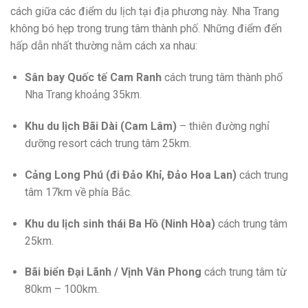
cách giữa các điểm du lịch tại địa phương này. Nha Trang
không bó hẹp trong trung tâm thành phố. Những điểm đến
hấp dẫn nhất thường nằm cách xa nhau:
Sân bay Quốc tế Cam Ranh
cách trung tâm thành phố
Nha Trang khoảng 35km.
Khu du lịch Bãi Dài (Cam Lâm)
– thiên đường nghỉ
dưỡng resort cách trung tâm 25km.
Cảng Long Phú (đi Đảo Khỉ, Đảo Hoa Lan)
cách trung
tâm 17km về phía Bắc.
Khu du lịch sinh thái Ba Hồ (Ninh Hòa)
cách trung tâm
25km.
Bãi biển Đại Lãnh / Vịnh Vân Phong
cách trung tâm từ
80km – 100km.