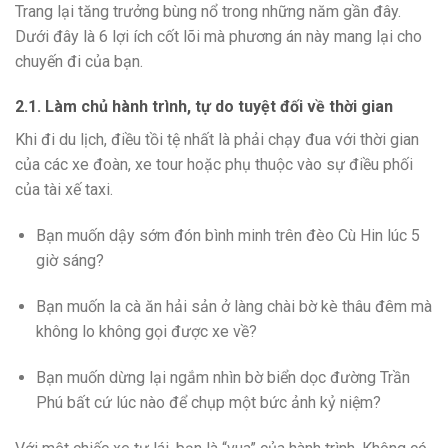
Trang lại tăng trưởng bùng nổ trong những năm gần đây.
Dưới đây là 6 lợi ích cốt lõi mà phương án này mang lại cho
chuyến đi của bạn.
2.1. Làm chủ hành trình, tự do tuyệt đối về thời gian
Khi đi du lịch, điều tồi tệ nhất là phải chạy đua với thời gian
của các xe đoàn, xe tour hoặc phụ thuộc vào sự điều phối
của tài xế taxi.
Bạn muốn dậy sớm đón bình minh trên đèo Cù Hin lúc 5
giờ sáng?
Bạn muốn la cà ăn hải sản ở làng chài bờ kè thâu đêm mà
không lo không gọi được xe về?
Bạn muốn dừng lại ngắm nhìn bờ biển dọc đường Trần
Phú bất cứ lúc nào để chụp một bức ảnh kỷ niệm?