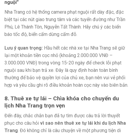
nguội”
Nha Trang có hệ thống camera phạt nguội rất dày đặc, đặc
biệt tại các nút giao trung tâm và các tuyến đường như Trần
Phú, Lê Thánh Tôn, Nguyễn Tất Thành. Hãy chú ý các biển
báo tốc độ, biển cấm dừng cấm đỗ.
Lưu ý quan trọng:
Hầu hết các nhà xe tại Nha Trang sẽ giữ
lại một khoản tiền cọc nhỏ (khoảng 2.000.000 VNĐ –
3.000.000 VNĐ) trong vòng 15-20 ngày để check lỗi phạt
nguội sau khi bạn trả xe. Đây là quy định hoàn toàn bình
thường để bảo vệ quyền lợi của chủ xe, bạn nên vui vẻ phối
hợp và yêu cầu ghi rõ điều khoản hoàn cọc này vào biên bản.
8. Thuê xe tự lái – Chìa khóa cho chuyến du
lịch Nha Trang trọn vẹn
Đến đây, chắc chắn bạn đã tự tìm được câu trả lời thuyết
phục cho câu hỏi
vì sao nên thuê xe tự lái khi du lịch Nha
Trang
. Đó không chỉ là câu chuyện về một phương tiện di