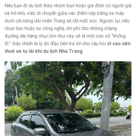
Nếu bạn đi du lịch theo nhóm bạn hoặc gia đình có người già
và trẻ nhỏ, việc di chuyển giữa các điểm này bằng xe máy
dưới cái nắng dải miền Trung sẽ rất mất sức. Ngược lại, nếu
chọn taxi hoặc xe công nghệ, chi phí cho những chặng
đường dài hàng chục km như vậy sẽ là một con số “khổng
lồ”. Đây chính là lý do đầu tiên trả lời cho câu hỏi
vì sao nên
thuê xe tự lái khi du lịch Nha Trang
.