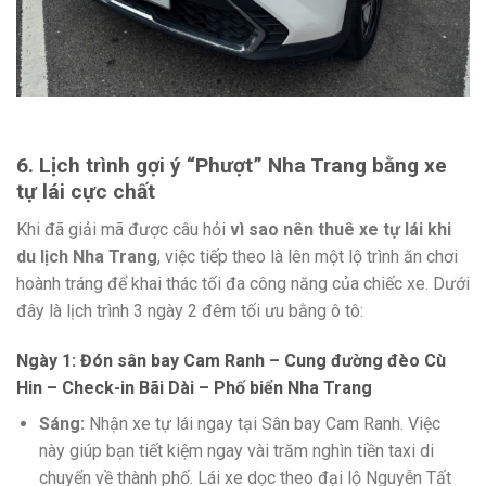
6. Lịch trình gợi ý “Phượt” Nha Trang bằng xe
tự lái cực chất
Khi đã giải mã được câu hỏi
vì sao nên thuê xe tự lái khi
du lịch Nha Trang
, việc tiếp theo là lên một lộ trình ăn chơi
hoành tráng để khai thác tối đa công năng của chiếc xe. Dưới
đây là lịch trình 3 ngày 2 đêm tối ưu bằng ô tô:
Ngày 1: Đón sân bay Cam Ranh – Cung đường đèo Cù
Hin – Check-in Bãi Dài – Phố biển Nha Trang
Sáng:
Nhận xe tự lái ngay tại Sân bay Cam Ranh. Việc
này giúp bạn tiết kiệm ngay vài trăm nghìn tiền taxi di
chuyển về thành phố. Lái xe dọc theo đại lộ Nguyễn Tất