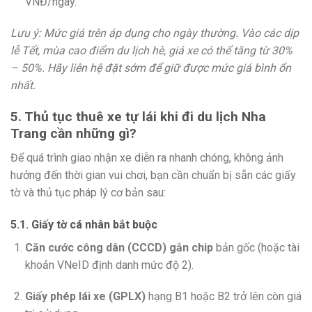
VNĐ/ngày.
Lưu ý: Mức giá trên áp dụng cho ngày thường. Vào các dịp
lễ Tết, mùa cao điểm du lịch hè, giá xe có thể tăng từ 30%
– 50%. Hãy liên hệ đặt sớm để giữ được mức giá bình ổn
nhất.
5. Thủ tục thuê xe tự lái khi đi du lịch Nha
Trang cần những gì?
Để quá trình giao nhận xe diễn ra nhanh chóng, không ảnh
hưởng đến thời gian vui chơi, bạn cần chuẩn bị sẵn các giấy
tờ và thủ tục pháp lý cơ bản sau:
5.1. Giấy tờ cá nhân bắt buộc
Căn cước công dân (CCCD) gắn chip
bản gốc (hoặc tài
khoản VNeID định danh mức độ 2).
Giấy phép lái xe (GPLX)
hạng B1 hoặc B2 trở lên còn giá