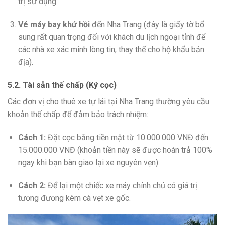
trị sử dụng.
Vé máy bay khứ hồi
đến Nha Trang (đây là giấy tờ bổ
sung rất quan trọng đối với khách du lịch ngoại tỉnh để
các nhà xe xác minh lòng tin, thay thế cho hộ khẩu bản
địa).
5.2. Tài sản thế chấp (Ký cọc)
Các đơn vị cho thuê xe tự lái tại Nha Trang thường yêu cầu
khoản thế chấp để đảm bảo trách nhiệm:
Cách 1:
Đặt cọc bằng tiền mặt từ 10.000.000 VNĐ đến
15.000.000 VNĐ (khoản tiền này sẽ được hoàn trả 100%
ngay khi bạn bàn giao lại xe nguyên vẹn).
Cách 2:
Để lại một chiếc xe máy chính chủ có giá trị
tương đương kèm cà vẹt xe gốc.