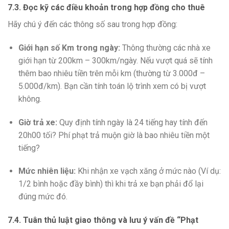
7.3. Đọc kỹ các điều khoản trong hợp đồng cho thuê
Hãy chú ý đến các thông số sau trong hợp đồng:
Giới hạn số Km trong ngày:
Thông thường các nhà xe
giới hạn từ 200km – 300km/ngày. Nếu vượt quá sẽ tính
thêm bao nhiêu tiền trên mỗi km (thường từ 3.000đ –
5.000đ/km). Bạn cần tính toán lộ trình xem có bị vượt
không.
Giờ trả xe:
Quy định tính ngày là 24 tiếng hay tính đến
20h00 tối? Phí phạt trả muộn giờ là bao nhiêu tiền một
tiếng?
Mức nhiên liệu:
Khi nhận xe vạch xăng ở mức nào (Ví dụ:
1/2 bình hoặc đầy bình) thì khi trả xe bạn phải đổ lại
đúng mức đó.
7.4. Tuân thủ luật giao thông và lưu ý vấn đề “Phạt