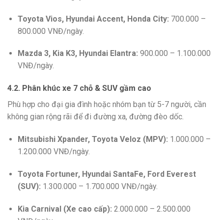
Toyota Vios, Hyundai Accent, Honda City:
700.000 –
800.000 VNĐ/ngày.
Mazda 3, Kia K3, Hyundai Elantra:
900.000 – 1.100.000
VNĐ/ngày.
4.2. Phân khúc xe 7 chỗ & SUV gầm cao
Phù hợp cho đại gia đình hoặc nhóm bạn từ 5-7 người, cần
không gian rộng rãi để đi đường xa, đường đèo dốc.
Mitsubishi Xpander, Toyota Veloz (MPV):
1.000.000 –
1.200.000 VNĐ/ngày.
Toyota Fortuner, Hyundai SantaFe, Ford Everest
(SUV):
1.300.000 – 1.700.000 VNĐ/ngày.
Kia Carnival (Xe cao cấp):
2.000.000 – 2.500.000