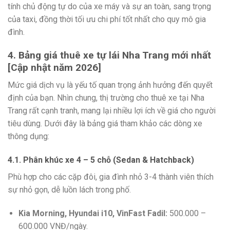
tính chủ động tự do của xe máy và sự an toàn, sang trọng
của taxi, đồng thời tối ưu chi phí tốt nhất cho quy mô gia
đình.
4. Bảng giá thuê xe tự lái Nha Trang mới nhất
[Cập nhật năm 2026]
Mức giá dịch vụ là yếu tố quan trọng ảnh hưởng đến quyết
định của bạn. Nhìn chung, thị trường cho thuê xe tại Nha
Trang rất cạnh tranh, mang lại nhiều lợi ích về giá cho người
tiêu dùng. Dưới đây là bảng giá tham khảo các dòng xe
thông dụng:
4.1. Phân khúc xe 4 – 5 chỗ (Sedan & Hatchback)
Phù hợp cho các cặp đôi, gia đình nhỏ 3-4 thành viên thích
sự nhỏ gọn, dễ luồn lách trong phố.
Kia Morning, Hyundai i10, VinFast Fadil:
500.000 –
600.000 VNĐ/ngày.