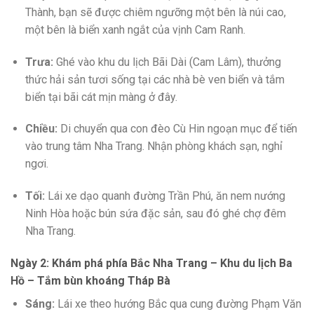
Thành, bạn sẽ được chiêm ngưỡng một bên là núi cao,
một bên là biển xanh ngắt của vịnh Cam Ranh.
Trưa:
Ghé vào khu du lịch Bãi Dài (Cam Lâm), thưởng
thức hải sản tươi sống tại các nhà bè ven biển và tắm
biển tại bãi cát mịn màng ở đây.
Chiều:
Di chuyển qua con đèo Cù Hin ngoạn mục để tiến
vào trung tâm Nha Trang. Nhận phòng khách sạn, nghỉ
ngơi.
Tối:
Lái xe dạo quanh đường Trần Phú, ăn nem nướng
Ninh Hòa hoặc bún sứa đặc sản, sau đó ghé chợ đêm
Nha Trang.
Ngày 2: Khám phá phía Bắc Nha Trang – Khu du lịch Ba
Hồ – Tắm bùn khoáng Tháp Bà
Sáng:
Lái xe theo hướng Bắc qua cung đường Phạm Văn