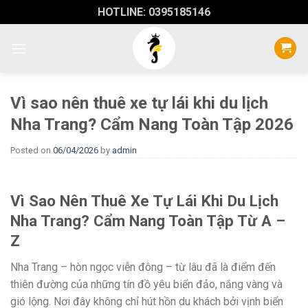
Skip
HOTLINE: 0395185146
to
content
Vì sao nên thuê xe tự lái khi du lịch
Nha Trang? Cẩm Nang Toàn Tập 2026
Posted on
06/04/2026
by
admin
Vì Sao Nên Thuê Xe Tự Lái Khi Du Lịch
Nha Trang? Cẩm Nang Toàn Tập Từ A –
Z
Nha Trang – hòn ngọc viễn đông – từ lâu đã là điểm đến
thiên đường của những tín đồ yêu biển đảo, nắng vàng và
gió lộng. Nơi đây không chỉ hút hồn du khách bởi vịnh biển