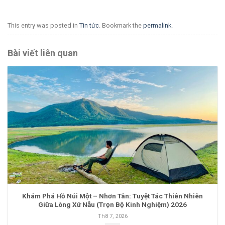
This entry was posted in
Tin tức
. Bookmark the
permalink
.
Bài viết liên quan
Khám Phá Hồ Núi Một – Nhơn Tân: Tuyệt Tác Thiên Nhiên
Giữa Lòng Xứ Nẫu (Trọn Bộ Kinh Nghiệm) 2026
Th8 7, 2026