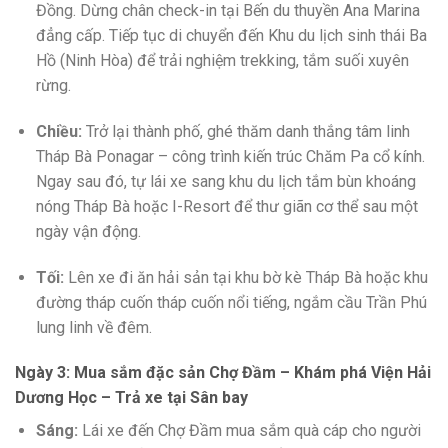
Đồng. Dừng chân check-in tại Bến du thuyền Ana Marina
đẳng cấp. Tiếp tục di chuyển đến Khu du lịch sinh thái Ba
Hồ (Ninh Hòa) để trải nghiệm trekking, tắm suối xuyên
rừng.
Chiều:
Trở lại thành phố, ghé thăm danh thắng tâm linh
Tháp Bà Ponagar – công trình kiến trúc Chăm Pa cổ kính.
Ngay sau đó, tự lái xe sang khu du lịch tắm bùn khoáng
nóng Tháp Bà hoặc I-Resort để thư giãn cơ thể sau một
ngày vận động.
Tối:
Lên xe đi ăn hải sản tại khu bờ kè Tháp Bà hoặc khu
đường tháp cuốn tháp cuốn nổi tiếng, ngắm cầu Trần Phú
lung linh về đêm.
Ngày 3: Mua sắm đặc sản Chợ Đầm – Khám phá Viện Hải
Dương Học – Trả xe tại Sân bay
Sáng:
Lái xe đến Chợ Đầm mua sắm quà cáp cho người