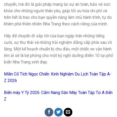
chuyển, mà đó là giải pháp mang lại sự an toàn, bảo vệ sức
khỏe cho những người thân yêu, giúp tối ưu hóa chi phí và
trên hết là trao cho bạn quyền năng làm chủ hành trình, tự do
khám phá thiên nhiên Nha Trang theo cách riêng của mình.
Hãy để chuyến đi sắp tới của bạn ngập tràn những tiếng
cười, sự thư thái và những trải nghiệm đẳng cấp phía sau vô
lăng. Một kế hoạch chuẩn bị chu đáo, một chiếc xe vận hành
êm ái sẽ là bệ phóng cho một kỳ nghỉ dưỡng điểm 10 tại phố
biển Nha Trang xinh đẹp.
Miền Cổ Tích Ngọc Chiến: Kinh Nghiệm Du Lịch Toàn Tập A-
Z 2026
Biển mây Y Tý 2026: Cẩm Nang Săn Mây Toàn Tập Từ A Đến
Z