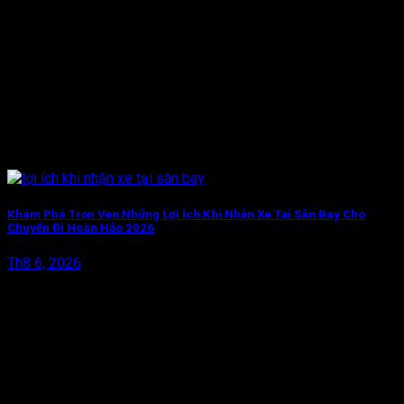
Khám Phá Trọn Vẹn Những Lợi Ích Khi Nhận Xe Tại Sân Bay Cho
Chuyến Đi Hoàn Hảo 2026
Th8 6, 2026