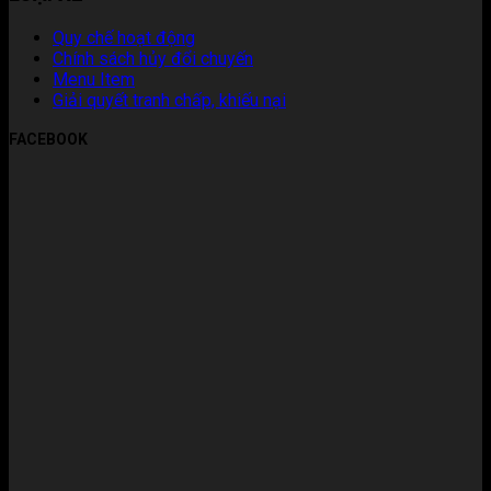
Quy chế hoạt động
Chính sách hủy đổi chuyến
Menu Item
Giải quyết tranh chấp, khiếu nại
FACEBOOK