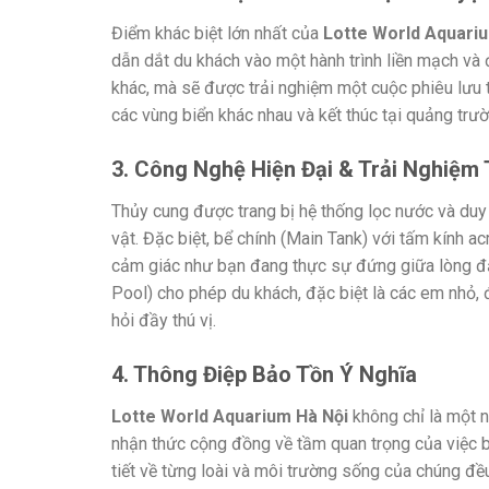
Điểm khác biệt lớn nhất của
Lotte World Aquari
dẫn dắt du khách vào một hành trình liền mạch và
khác, mà sẽ được trải nghiệm một cuộc phiêu lưu 
các vùng biển khác nhau và kết thúc tại quảng trư
3. Công Nghệ Hiện Đại & Trải Nghiệm
Thủy cung được trang bị hệ thống lọc nước và duy 
vật. Đặc biệt, bể chính (Main Tank) với tấm kính 
cảm giác như bạn đang thực sự đứng giữa lòng đạ
Pool) cho phép du khách, đặc biệt là các em nhỏ,
hỏi đầy thú vị.
4. Thông Điệp Bảo Tồn Ý Nghĩa
Lotte World Aquarium Hà Nội
không chỉ là một n
nhận thức cộng đồng về tầm quan trọng của việc bả
tiết về từng loài và môi trường sống của chúng đề