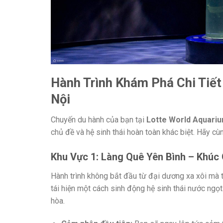
Hành Trình Khám Phá Chi Tiết
Nội
Chuyến du hành của bạn tại
Lotte World Aquariu
chủ đề và hệ sinh thái hoàn toàn khác biệt. Hãy cù
Khu Vực 1: Làng Quê Yên Bình – Khú
Hành trình không bắt đầu từ đại dương xa xôi mà 
tái hiện một cách sinh động hệ sinh thái nước ngọ
hòa.