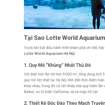
Tại Sao Lotte World Aquarium
Trước khi bắt đầu hành trình khám phá chi tiết, hã
Lotte World Aquarium Hà Nội
.
1. Quy Mô “Khủng” Nhất Thủ Đô
Với diện tích lên tới hơn 9.000 m², tổng dung tích 
quy mô lớn nhất tại Hà Nội tính đến thời điểm hiện
khác nhau, trong đó có rất nhiều loài quý hiếm lần
Baikal, sư tử biển California, và cá mập hổ cát.
2. Thiết Kế Độc Đáo Theo Mạch Truyệ