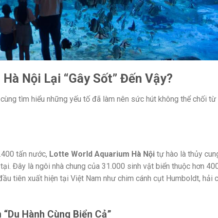
 Hà Nội Lại “Gây Sốt” Đến Vậy?
y cùng tìm hiểu những yếu tố đã làm nên sức hút không thể chối từ
3.400 tấn nước,
Lotte World Aquarium Hà Nội
tự hào là thủy cun
 tại. Đây là ngôi nhà chung của 31.000 sinh vật biển thuộc hơn 400
 đầu tiên xuất hiện tại Việt Nam như chim cánh cụt Humboldt, hải 
n “Du Hành Cùng Biển Cả”