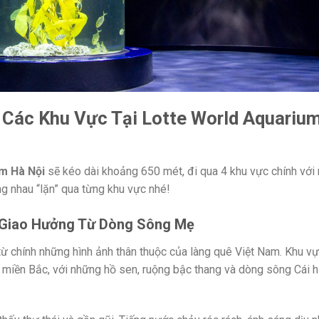
 Các Khu Vực Tại Lotte World Aquariu
m Hà Nội
sẽ kéo dài khoảng 650 mét, đi qua 4 khu vực chính với
ng nhau “lặn” qua từng khu vực nhé!
c Giao Hưởng Từ Dòng Sông Mẹ
từ chính những hình ảnh thân thuộc của làng quê Việt Nam. Khu v
t miền Bắc, với những hồ sen, ruộng bậc thang và dòng sông Cái h