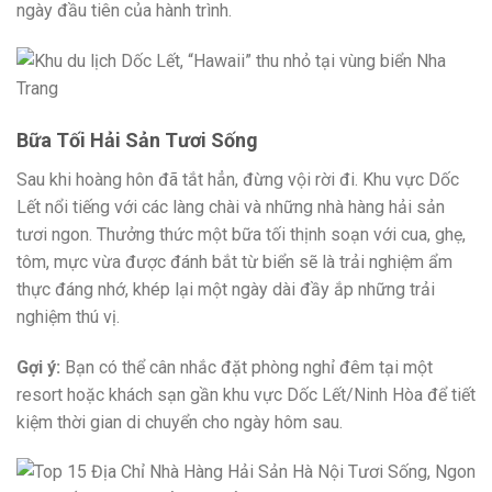
ngày đầu tiên của hành trình.
Bữa Tối Hải Sản Tươi Sống
Sau khi hoàng hôn đã tắt hẳn, đừng vội rời đi. Khu vực Dốc
Lết nổi tiếng với các làng chài và những nhà hàng hải sản
tươi ngon. Thưởng thức một bữa tối thịnh soạn với cua, ghẹ,
tôm, mực vừa được đánh bắt từ biển sẽ là trải nghiệm ẩm
thực đáng nhớ, khép lại một ngày dài đầy ắp những trải
nghiệm thú vị.
Gợi ý:
Bạn có thể cân nhắc đặt phòng nghỉ đêm tại một
resort hoặc khách sạn gần khu vực Dốc Lết/Ninh Hòa để tiết
kiệm thời gian di chuyển cho ngày hôm sau.