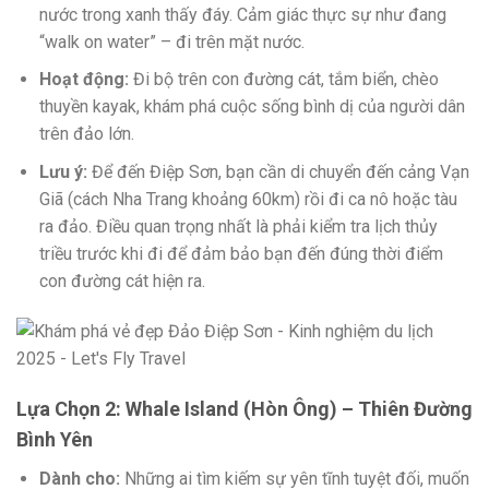
nước trong xanh thấy đáy. Cảm giác thực sự như đang
“walk on water” – đi trên mặt nước.
Hoạt động:
Đi bộ trên con đường cát, tắm biển, chèo
thuyền kayak, khám phá cuộc sống bình dị của người dân
trên đảo lớn.
Lưu ý:
Để đến Điệp Sơn, bạn cần di chuyển đến cảng Vạn
Giã (cách Nha Trang khoảng 60km) rồi đi ca nô hoặc tàu
ra đảo. Điều quan trọng nhất là phải kiểm tra lịch thủy
triều trước khi đi để đảm bảo bạn đến đúng thời điểm
con đường cát hiện ra.
Lựa Chọn 2: Whale Island (Hòn Ông) – Thiên Đường
Bình Yên
Dành cho:
Những ai tìm kiếm sự yên tĩnh tuyệt đối, muốn