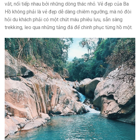
vắt, nối tiếp nhau bởi những dòng thác nhỏ. Vẻ đẹp của Ba
Hồ không phải là vẻ đẹp dễ dàng chiêm ngưỡng, mà nó đòi
hỏi du khách phải có một chút máu phiêu lưu, sẵn sàng
trekking, leo qua những tảng đá để chinh phục từng hồ một.