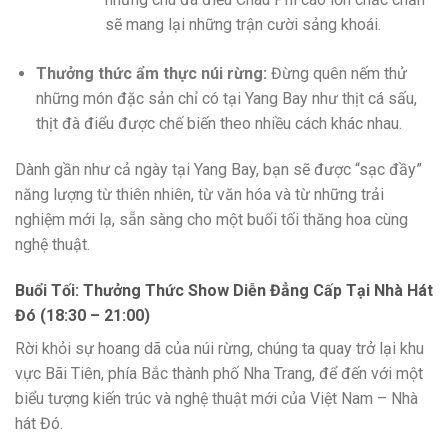
sẽ mang lại những trận cười sảng khoái.
Thưởng thức ẩm thực núi rừng:
Đừng quên nếm thử
những món đặc sản chỉ có tại Yang Bay như thịt cá sấu,
thịt đà điểu được chế biến theo nhiều cách khác nhau.
Dành gần như cả ngày tại Yang Bay, bạn sẽ được “sạc đầy”
năng lượng từ thiên nhiên, từ văn hóa và từ những trải
nghiệm mới lạ, sẵn sàng cho một buổi tối thăng hoa cùng
nghệ thuật.
Buổi Tối: Thưởng Thức Show Diễn Đẳng Cấp Tại Nhà Hát
Đó (18:30 – 21:00)
Rời khỏi sự hoang dã của núi rừng, chúng ta quay trở lại khu
vực Bãi Tiên, phía Bắc thành phố Nha Trang, để đến với một
biểu tượng kiến trúc và nghệ thuật mới của Việt Nam – Nhà
hát Đó.