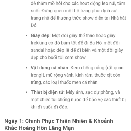
dễ thấm mồ hôi cho các hoạt động leo núi, tắm
suối. Đừng quên một bộ trang phục lịch sự,
trang nhã để thưởng thức show diễn tại Nhà hát
Đó.
Giày dép:
Một đôi giày thể thao hoặc giày
trekking có độ bám tốt để đi Ba Hồ, một đôi
sandal hoặc dép lê để đi biển và một đôi giày
đẹp cho buổi tối xem show.
Vật dụng cá nhân:
Kem chống nắng (rất quan
trọng!), mũ rộng vành, kính râm, thuốc xịt côn
trùng, các loại thuốc men cá nhân.
Thiết bị điện tử:
Máy ảnh, sạc dự phòng, và
một chiếc túi chống nước để bảo vệ các thiết bị
khi đi suối, đi đảo.
Ngày 1: Chinh Phục Thiên Nhiên & Khoảnh
Khắc Hoàng Hôn Lãng Mạn