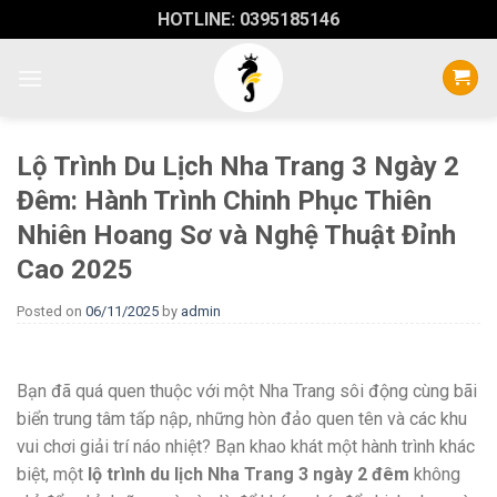
Skip
HOTLINE: 0395185146
to
content
Lộ Trình Du Lịch Nha Trang 3 Ngày 2
Đêm: Hành Trình Chinh Phục Thiên
Nhiên Hoang Sơ và Nghệ Thuật Đỉnh
Cao 2025
Posted on
06/11/2025
by
admin
Bạn đã quá quen thuộc với một Nha Trang sôi động cùng bãi
biển trung tâm tấp nập, những hòn đảo quen tên và các khu
vui chơi giải trí náo nhiệt? Bạn khao khát một hành trình khác
biệt, một
lộ trình du lịch Nha Trang 3 ngày 2 đêm
không