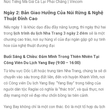
Ngày 2: Bản Giao Hưởng Của Núi Rừng & Nghệ
Thuật Đỉnh Cao
Nếu ngày 1 là khúc dạo đầu đầy năng lượng, thì ngày thứ hai
trong
lịch trình du lịch Nha Trang 3 ngày 2 đêm
sẽ là một
chương cao trào, nơi sự hùng vĩ của đại ngàn gặp gỡ sự tinh
hoa của nghệ thuật đương đại.
Buổi Sáng & Chiều: Đắm Mình Trong Thiên Nhiên Tại
Công Viên Du Lịch Yang Bay (9:00 – 16:00)
Từ khu vực Dốc Lết hoặc trung tâm Nha Trang, chúng ta sẽ di
chuyển vào sâu trong đất liền, đến với huyện Khánh Vĩnh, nơi
có Công viên Du lịch Yang Bay. “Yang Bay” trong tiếng của
người dân tộc Raglai có nghĩa là “thác trời”, và quả thực, nơi
đây mang một vẻ đẹp như chốn bồng lai tiên cảnh.
Yang Bay không chỉ là một con thác. Đó là một tổ hợp du lịch