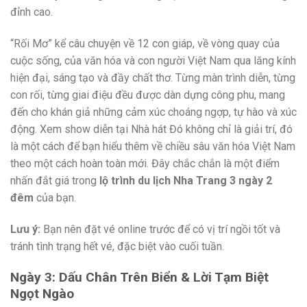
đỉnh cao.
“Rối Mơ” kể câu chuyện về 12 con giáp, về vòng quay của
cuộc sống, của văn hóa và con người Việt Nam qua lăng kính
hiện đại, sáng tạo và đầy chất thơ. Từng màn trình diễn, từng
con rối, từng giai điệu đều được dàn dựng công phu, mang
đến cho khán giả những cảm xúc choáng ngợp, tự hào và xúc
động. Xem show diễn tại Nhà hát Đó không chỉ là giải trí, đó
là một cách để bạn hiểu thêm về chiều sâu văn hóa Việt Nam
theo một cách hoàn toàn mới. Đây chắc chắn là một điểm
nhấn đắt giá trong
lộ trình du lịch Nha Trang 3 ngày 2
đêm
của bạn.
Lưu ý:
Bạn nên đặt vé online trước để có vị trí ngồi tốt và
tránh tình trạng hết vé, đặc biệt vào cuối tuần.
Ngày 3: Dấu Chân Trên Biển & Lời Tạm Biệt
Ngọt Ngào