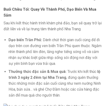
Buổi Chiều Tối: Quay Về Thành Phố, Dạo Biển Và Mua
Sắm
Sau khi kết thúc hành trình khám phá đảo, bạn sẽ quay trở lại
đất liền và về lại trung tâm thành phố Nha Trang.
Dạo biển Trần Phú:
Dành chút thời gian cuối cùng để đi
dạo trên con đường ven biển Trần Phú quen thuộc. Ngắm
nhìn thành phố lên đèn, lắng nghe tiếng sóng vỗ và cảm
nhận sự khác biệt giữa nhịp sống sôi động nơi đây với
sự yên bình bạn vừa trải qua.
Thưởng thức đặc sản & Mua quà:
Trước khi kết thúc
lộ
trình 3 ngày 2 đêm tại Nha Trang
, đừng quên thưởng
thức những món đặc sản cuối cùng như nem nướng Ninh
Hòa, bún sứa… và ghé Chợ Đầm hoặc các cửa hàng đặc
sản để mua quà cho người thân.