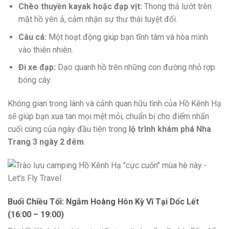
Chèo thuyền kayak hoặc đạp vịt:
Thong thả lướt trên
mặt hồ yên ả, cảm nhận sự thư thái tuyệt đối.
Câu cá:
Một hoạt động giúp bạn tĩnh tâm và hòa mình
vào thiên nhiên.
Đi xe đạp:
Dạo quanh hồ trên những con đường nhỏ rợp
bóng cây.
Không gian trong lành và cảnh quan hữu tình của Hồ Kênh Hạ
sẽ giúp bạn xua tan mọi mệt mỏi, chuẩn bị cho điểm nhấn
cuối cùng của ngày đầu tiên trong
lộ trình khám phá Nha
Trang 3 ngày 2 đêm
.
Buổi Chiều Tối: Ngắm Hoàng Hôn Kỳ Vĩ Tại Dốc Lết
(16:00 – 19:00)