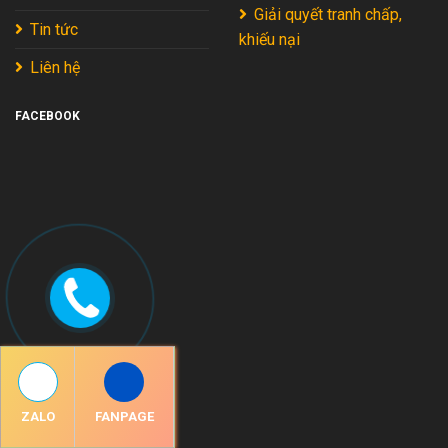
Giải quyết tranh chấp,
Tin tức
khiếu nại
Liên hệ
FACEBOOK
ZALO
FANPAGE