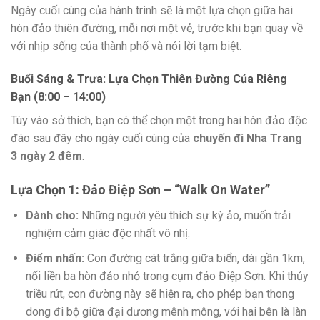
Ngày cuối cùng của hành trình sẽ là một lựa chọn giữa hai
hòn đảo thiên đường, mỗi nơi một vẻ, trước khi bạn quay về
với nhịp sống của thành phố và nói lời tạm biệt.
Buổi Sáng & Trưa: Lựa Chọn Thiên Đường Của Riêng
Bạn (8:00 – 14:00)
Tùy vào sở thích, bạn có thể chọn một trong hai hòn đảo độc
đáo sau đây cho ngày cuối cùng của
chuyến đi Nha Trang
3 ngày 2 đêm
.
Lựa Chọn 1: Đảo Điệp Sơn – “Walk On Water”
Dành cho:
Những người yêu thích sự kỳ ảo, muốn trải
nghiệm cảm giác độc nhất vô nhị.
Điểm nhấn:
Con đường cát trắng giữa biển, dài gần 1km,
nối liền ba hòn đảo nhỏ trong cụm đảo Điệp Sơn. Khi thủy
triều rút, con đường này sẽ hiện ra, cho phép bạn thong
dong đi bộ giữa đại dương mênh mông, với hai bên là làn