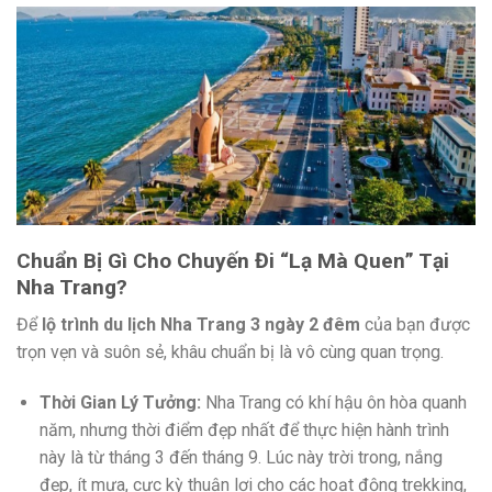
Chuẩn Bị Gì Cho Chuyến Đi “Lạ Mà Quen” Tại
Nha Trang?
Để
lộ trình du lịch Nha Trang 3 ngày 2 đêm
của bạn được
trọn vẹn và suôn sẻ, khâu chuẩn bị là vô cùng quan trọng.
Thời Gian Lý Tưởng:
Nha Trang có khí hậu ôn hòa quanh
năm, nhưng thời điểm đẹp nhất để thực hiện hành trình
này là từ tháng 3 đến tháng 9. Lúc này trời trong, nắng
đẹp, ít mưa, cực kỳ thuận lợi cho các hoạt động trekking,