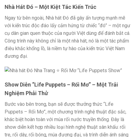
Nhà Hát Đó – Một Kiệt Tác Kiến Trúc
Ngay từ bên ngoài, Nhà hát Đó đã gây ấn tượng mạnh mẽ
với kiến trúc độc đáo lấy cảm hứng từ chiếc “đó” – một ngư
cụ dân gian quen thuộc của người Việt dùng để đánh bắt cá.
Công trình này không chỉ là một nhà hát, nó là một tác phẩm
điêu khắc khổng lồ, là niềm tự hào của kiến trúc Việt Nam
đương đại.
Show Diễn “Life Puppets – Rối Mơ” – Một Trải
Nghiệm Phải Thử
Bước vào bên trong, bạn sẽ được thưởng thức “Life
Puppets – Rối Mơ”, một chương trình nghệ thuật đặc sắc,
khác biệt hoàn toàn với múa rối nước truyền thống. Đây là
show diễn kết hợp nhiều loại hình nghệ thuật sân khấu: rối
tre, rối dây, rối bóng, múa đương đại, và trình diễn ánh sáng