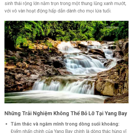
sinh thái rộng lớn nằm trọn trong một thung lũng xanh mướt,
với vô vàn hoạt động hấp dẫn dành cho mọi lứa tuổi.
Những Trải Nghiệm Không Thể Bỏ Lỡ Tại Yang Bay
Tắm thác và ngâm mình trong dòng suối khoáng:
Điểm nhấn chính của Yang Bay chính là dòng thác hùng vĩ