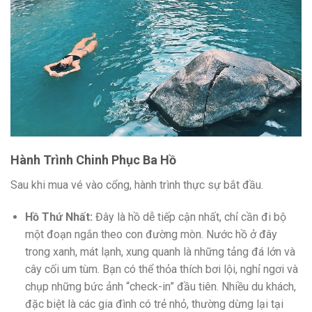
Hành Trình Chinh Phục Ba Hồ
Sau khi mua vé vào cổng, hành trình thực sự bắt đầu.
Hồ Thứ Nhất:
Đây là hồ dễ tiếp cận nhất, chỉ cần đi bộ
một đoạn ngắn theo con đường mòn. Nước hồ ở đây
trong xanh, mát lạnh, xung quanh là những tảng đá lớn và
cây cối um tùm. Bạn có thể thỏa thích bơi lội, nghỉ ngơi và
chụp những bức ảnh “check-in” đầu tiên. Nhiều du khách,
đặc biệt là các gia đình có trẻ nhỏ, thường dừng lại tại