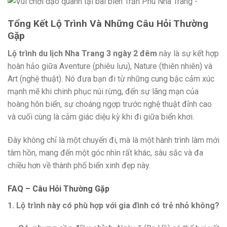
Tổng Kết Lộ Trình Và Những Câu Hỏi Thường
Gặp
Lộ trình du lịch Nha Trang 3 ngày 2 đêm
này là sự kết hợp
hoàn hảo giữa Aventure (phiêu lưu), Nature (thiên nhiên) và
Art (nghệ thuật). Nó đưa bạn đi từ những cung bậc cảm xúc
mạnh mẽ khi chinh phục núi rừng, đến sự lãng mạn của
hoàng hôn biển, sự choáng ngợp trước nghệ thuật đỉnh cao
và cuối cùng là cảm giác diệu kỳ khi đi giữa biển khơi.
Đây không chỉ là một chuyến đi, mà là một hành trình làm mới
tâm hồn, mang đến một góc nhìn rất khác, sâu sắc và đa
chiều hơn về thành phố biển xinh đẹp này.
FAQ – Câu Hỏi Thường Gặp
1. Lộ trình này có phù hợp với gia đình có trẻ nhỏ không?