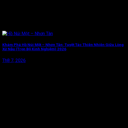
Khám Phá Hồ Núi Một – Nhơn Tân: Tuyệt Tác Thiên Nhiên Giữa Lòng
Xứ Nẫu (Trọn Bộ Kinh Nghiệm) 2026
Th8 7, 2026