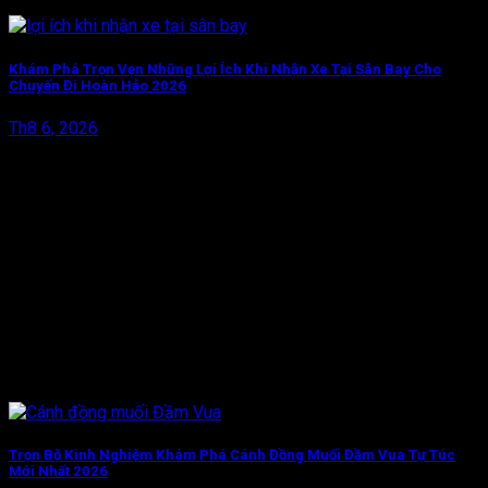
Khám Phá Trọn Vẹn Những Lợi Ích Khi Nhận Xe Tại Sân Bay Cho
Chuyến Đi Hoàn Hảo 2026
Th8 6, 2026
Trọn Bộ Kinh Nghiệm Khám Phá Cánh Đồng Muối Đầm Vua Tự Túc
Mới Nhất 2026