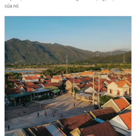
của nó.