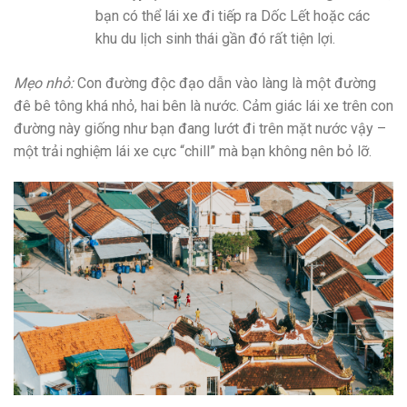
bạn có thể lái xe đi tiếp ra Dốc Lết hoặc các
khu du lịch sinh thái gần đó rất tiện lợi.
Mẹo nhỏ:
Con đường độc đạo dẫn vào làng là một đường
đê bê tông khá nhỏ, hai bên là nước. Cảm giác lái xe trên con
đường này giống như bạn đang lướt đi trên mặt nước vậy –
một trải nghiệm lái xe cực “chill” mà bạn không nên bỏ lỡ.