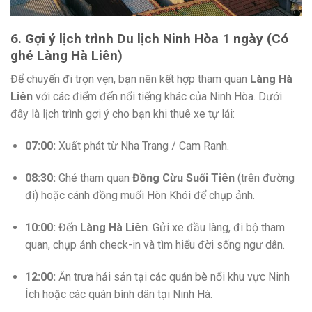
6. Gợi ý lịch trình Du lịch Ninh Hòa 1 ngày (Có
ghé Làng Hà Liên)
Để chuyến đi trọn vẹn, bạn nên kết hợp tham quan
Làng Hà
Liên
với các điểm đến nổi tiếng khác của Ninh Hòa. Dưới
đây là lịch trình gợi ý cho bạn khi thuê xe tự lái:
07:00:
Xuất phát từ Nha Trang / Cam Ranh.
08:30:
Ghé tham quan
Đồng Cừu Suối Tiên
(trên đường
đi) hoặc cánh đồng muối Hòn Khói để chụp ảnh.
10:00:
Đến
Làng Hà Liên
. Gửi xe đầu làng, đi bộ tham
quan, chụp ảnh check-in và tìm hiểu đời sống ngư dân.
12:00:
Ăn trưa hải sản tại các quán bè nổi khu vực Ninh
Ích hoặc các quán bình dân tại Ninh Hà.