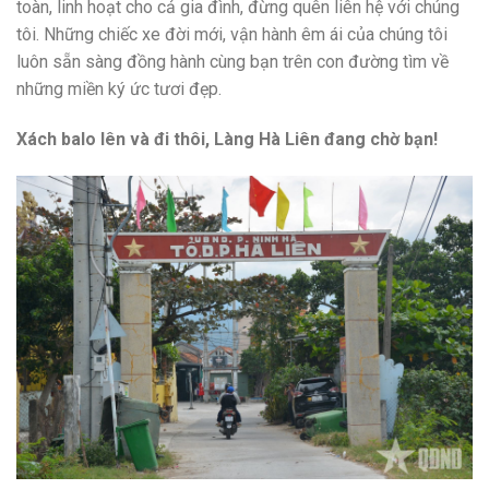
toàn, linh hoạt cho cả gia đình, đừng quên liên hệ với chúng
tôi. Những chiếc xe đời mới, vận hành êm ái của chúng tôi
luôn sẵn sàng đồng hành cùng bạn trên con đường tìm về
những miền ký ức tươi đẹp.
Xách balo lên và đi thôi, Làng Hà Liên đang chờ bạn!