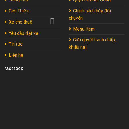
Từ
Chuyên
Giới Thiệu
Chính sách hủy đổi
Gia
chuyến
2026
Xe cho thuê
Menu Item
Yêu cầu đặt xe
Giải quyết tranh chấp,
Tin tức
khiếu nại
Liên hệ
FACEBOOK