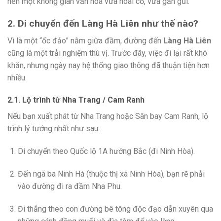
nên một không gian văn hóa vừa hoài cổ, vừa gần gũi.
2. Di chuyển đến Làng Hà Liên như thế nào?
Vì là một “ốc đảo” nằm giữa đầm, đường đến
Làng Hà Liên
cũng là một trải nghiệm thú vị. Trước đây, việc đi lại rất khó
khăn, nhưng ngày nay hệ thống giao thông đã thuận tiện hơn
nhiều.
2.1. Lộ trình từ Nha Trang / Cam Ranh
Nếu bạn xuất phát từ Nha Trang hoặc Sân bay Cam Ranh, lộ
trình lý tưởng nhất như sau:
Di chuyển theo Quốc lộ 1A hướng Bắc (đi Ninh Hòa).
Đến ngã ba Ninh Hà (thuộc thị xã Ninh Hòa), bạn rẽ phải
vào đường đi ra đầm Nha Phu.
Đi thẳng theo con đường bê tông độc đạo dẫn xuyên qua