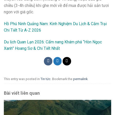
chiều (3-4h chiều) khi ghe mới về để mua được hải sản tươi
ngon với giá gốc.
Hồ Phú Ninh Quảng Nam: Kinh Nghiệm Du Lịch & Cắm Trại
Chi Tiết Từ A-Z 2026
Du lịch Quan Lạn 2026: Cẩm nang Khám phá “Hòn Ngọc
Xanh” Hoang Sơ & Chi Tiết Nhất
This entry was posted in
Tin tức
. Bookmark the
permalink
.
Bài viết liên quan