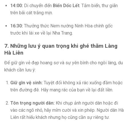
14:00:
Di chuyển đến
Biển Dốc Lết
. Tắm biển, thư giãn
trên bãi cát trắng mịn.
16:30:
Thưởng thức Nem nướng Ninh Hòa chính gốc
trước khi lái xe về lại Nha Trang.
7. Những lưu ý quan trọng khi ghé thăm Làng
Hà Liên
Để giữ gìn vẻ đẹp hoang sơ và sự yên bình cho ngôi làng, du
khách cần lưu ý:
Giữ gìn vệ sinh:
Tuyệt đối không xả rác xuống đầm hoặc
trên đường đê. Hãy mang rác của bạn về lại đất liền.
Tôn trọng người dân:
Khi chụp ảnh người dân hoặc đi
vào các ngõ nhỏ, hãy mỉm cười và xin phép. Người dân Hà
Liên rất hiếu khách nhưng họ cũng cần sự riêng tư.