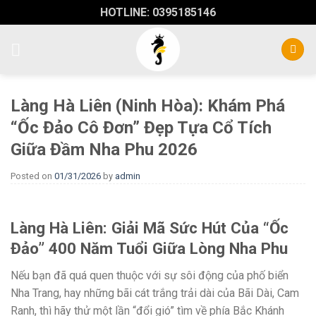
Skip
HOTLINE: 0395185146
to
content
Làng Hà Liên (Ninh Hòa): Khám Phá
“Ốc Đảo Cô Đơn” Đẹp Tựa Cổ Tích
Giữa Đầm Nha Phu 2026
Posted on
01/31/2026
by
admin
Làng Hà Liên: Giải Mã Sức Hút Của “Ốc
Đảo” 400 Năm Tuổi Giữa Lòng Nha Phu
Nếu bạn đã quá quen thuộc với sự sôi động của phố biển
Nha Trang, hay những bãi cát trắng trải dài của Bãi Dài, Cam
Ranh, thì hãy thử một lần “đổi gió” tìm về phía Bắc Khánh