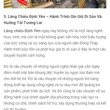
5. Làng Chiếu Định Yên – Hành Trình Gìn Giữ Di Sản Và
Hướng Tới Tương Lai
Làng chiếu Định Yên
ngày nay không chỉ là một làng nghề
mưu sinh, mà còn là một không gian văn hóa, một biểu tượng
của sức sống và sự sáng tạo của người dân Đồng Tháp.
Hành trình bảo tồn và phát huy giá trị di sản ở đây là một câu
chuyện truyền cảm hứng.
Đó là câu chuyện về những người nghệ nhân già vẫn ngày
đêm miệt mài bên khung dệt, truyền lại ngọn lửa đam mê
cho thế hệ trẻ. Đó là câu chuyện về những người trẻ năng
động, biết áp dụng công nghệ và tư duy mới để quảng bá
sản phẩm, phát triển du lịch. Và đó cũng là câu chuyện về sự
đồng hành của chính quyền địa phương trong việc tạo ra
những cơ chế, chính sách hỗ trợ, xây dựng thương hiệu và kết
nối thị trường.