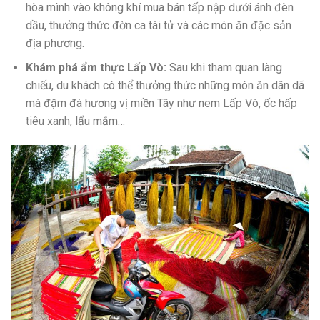
hòa mình vào không khí mua bán tấp nập dưới ánh đèn
dầu, thưởng thức đờn ca tài tử và các món ăn đặc sản
địa phương.
Khám phá ẩm thực Lấp Vò:
Sau khi tham quan làng
chiếu, du khách có thể thưởng thức những món ăn dân dã
mà đậm đà hương vị miền Tây như nem Lấp Vò, ốc hấp
tiêu xanh, lẩu mắm…