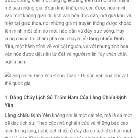
được chứng kiến một làng nghề đang trên đà hồi sinh mạnh
mẽ sau những giai đoạn khó khăn, mà còn được hòa mình
vào một không gian du lịch văn hóa độc đáo, nơi quá khứ và
hiện tại giao thoa, nơi những giá trị truyền thống được khoác
lên mình một tấm áo mới, hấp dẫn và đầy sức sống. Hãy
cùng chúng tôi khám phá câu chuyện về
làng chiếu Định
Yên
, một hành trình về với cội nguồn, về với những tinh hoa
văn hóa được dệt nên từ đất và người miền Tây chân chất,
nghĩa tình.
1. Dòng Chảy Lịch Sử Trăm Năm Của Làng Chiếu Định
Yên
Làng chiếu Định Yên
không chỉ là một cái tên, mà là cả một
bề dày lịch sử. Theo các nhà nghiên cứu và những bậc cao
niên trong làng, nghề dệt chiếu ở đây đã có tuổi đời hơn một