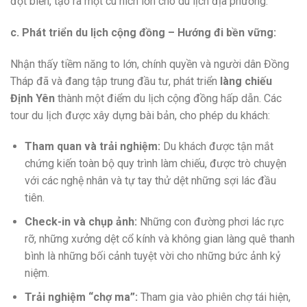
đột biến, tạo ra một cú hích lớn cho du lịch địa phương.
c. Phát triển du lịch cộng đồng – Hướng đi bền vững:
Nhận thấy tiềm năng to lớn, chính quyền và người dân Đồng
Tháp đã và đang tập trung đầu tư, phát triển
làng chiếu
Định Yên
thành một điểm du lịch cộng đồng hấp dẫn. Các
tour du lịch được xây dựng bài bản, cho phép du khách:
Tham quan và trải nghiệm:
Du khách được tận mắt
chứng kiến toàn bộ quy trình làm chiếu, được trò chuyện
với các nghệ nhân và tự tay thử dệt những sợi lác đầu
tiên.
Check-in và chụp ảnh:
Những con đường phơi lác rực
rỡ, những xưởng dệt cổ kính và không gian làng quê thanh
bình là những bối cảnh tuyệt vời cho những bức ảnh kỷ
niệm.
Trải nghiệm “chợ ma”:
Tham gia vào phiên chợ tái hiện,