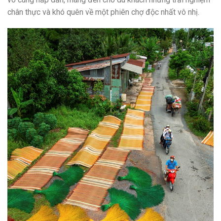
chân thực và khó quên về một phiên chợ độc nhất vô nhị.