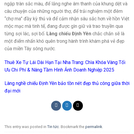
ngập tràn sắc màu, để lắng nghe âm thanh của khung dệt và
câu chuyện của những người thợ, để trải nghiệm một đêm
“chợ ma” đầy kỳ thú và để cảm nhận sâu sắc hơn về hồn Việt
mộc mạc mà tinh tế, đang được gìn giữ và trao truyền qua
từng sợi lác, sợi bố.
Làng chiếu Định Yên
chắc chắn sẽ là
một điểm nhấn khó quên trong hành trình khám phá vẻ đẹp
của miền Tây sông nước.
Thuê Xe Tự Lái Dài Hạn Tại Nha Trang: Chìa Khóa Vàng Tối
Ưu Chi Phí & Nâng Tầm Hình Ảnh Doanh Nghiệp 2025
Làng nghề chiếu Định Yên bảo tồn nét đẹp thủ công giữa thời
đại mới
This entry was posted in
Tin tức
. Bookmark the
permalink
.