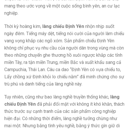
mang theo ước vọng về một cuộc sống bình yên, an cư lạc
nghiệp.
Thời kỳ hoàng kim,
làng chiếu Định Yên
nhộn nhịp suốt
ngày đêm. Tiếng máy dệt, tiếng nói cười của người làm chiếu
vang vọng khắp các ngõ xóm. Sản phẩm chiếu Định Yên
không chỉ phục vụ nhu cầu của người dân trong vùng mà còn
theo những chuyến ghe thương hồ xuôi ngược khắp các tỉnh
miền Tây, ra tận miền Trung, miền Bắc và xuất khẩu sang cả
Campuchia, Thái Lan. Câu ca dao “Định Yên có vựa chiếu to,
Lấy chồng xứ Định khỏi lo chiếu nằm” đã minh chứng cho sự
trù phú và danh tiếng của làng nghề này.
Tuy nhiên, cũng như bao làng nghề truyền thống khác,
làng
chiếu Định Yên
đã phải đối mặt với không ít khó khăn, thách
thức trước sự cạnh tranh của các sản phẩm công nghiệp
hiện đại. Có những thời điểm, làng nghề tưởng chừng như
mai một. Nhưng bằng tình yêu nghề, bằng ý thức gìn giữ di