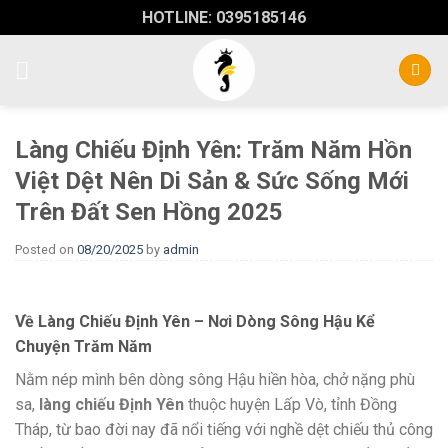
Skip
HOTLINE: 0395185146
to
content
Làng Chiếu Định Yên: Trăm Năm Hồn
Việt Dệt Nên Di Sản & Sức Sống Mới
Trên Đất Sen Hồng 2025
Posted on
08/20/2025
by
admin
Về Làng Chiếu Định Yên – Nơi Dòng Sông Hậu Kể
Chuyện Trăm Năm
Nằm nép mình bên dòng sông Hậu hiền hòa, chở nặng phù
sa,
làng chiếu Định Yên
thuộc huyện Lấp Vò, tỉnh Đồng
Tháp, từ bao đời nay đã nổi tiếng với nghề dệt chiếu thủ công