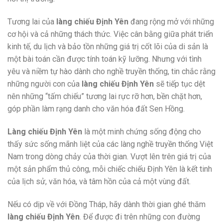
Tương lai của
làng chiếu Định Yên
đang rộng mở với những
cơ hội và cả những thách thức. Việc cân bằng giữa phát triển
kinh tế, du lịch và bảo tồn những giá trị cốt lõi của di sản là
một bài toán cần được tính toán kỹ lưỡng. Nhưng với tình
yêu và niềm tự hào dành cho nghề truyền thống, tin chắc rằng
những người con của
làng chiếu Định Yên
sẽ tiếp tục dệt
nên những “tấm chiếu” tương lai rực rỡ hơn, bền chặt hơn,
góp phần làm rạng danh cho văn hóa đất Sen Hồng.
Làng chiếu Định Yên
là một minh chứng sống động cho
thấy sức sống mãnh liệt của các làng nghề truyền thống Việt
Nam trong dòng chảy của thời gian. Vượt lên trên giá trị của
một sản phẩm thủ công, mỗi chiếc chiếu Định Yên là kết tinh
của lịch sử, văn hóa, và tâm hồn của cả một vùng đất.
Nếu có dịp về với Đồng Tháp, hãy dành thời gian ghé thăm
làng chiếu Định Yên
. Để được đi trên những con đường