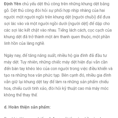
Định Yên
chủ yếu dệt thủ công trên những khung dệt bằng
gỗ. Dệt thủ công đòi hỏi sự phối hợp nhịp nhàng của hai
người: một người ngồi trên khung dệt (người chuồi) để đưa
sợi lác vào và một người ngồi dưới (người dệt) để dập cho
các sợi lác kết chặt vào nhau. Tiếng lách cách, cọc cạch của
khung dệt đã trở thành một âm thanh quen thuộc, một phần
linh hồn của làng nghề.
Ngày nay, để tăng năng suất, nhiều hộ gia đình đã đầu tư
máy dệt. Tuy nhiên, những chiếc máy dệt hiện đại vẫn cần
đến bàn tay khéo léo của con người trong việc điều khiển và
tạo ra những hoa văn phức tạp. Bên cạnh đó, nhiều gia đình
vẫn giữ lại khung dệt tay để làm ra những sản phẩm chiếu
hoa, chiếu cưới tinh xảo, đòi hỏi kỹ thuật cao mà máy móc
không thể thay thế.
d. Hoàn thiện sản phẩm: