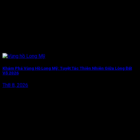
Khám Phá Vùng Hồ Long Mỹ: Tuyệt Tác Thiên Nhiên Giữa Lòng Đất
Võ 2026
Th8 8, 2026