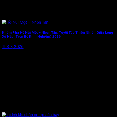
Khám Phá Hồ Núi Một – Nhơn Tân: Tuyệt Tác Thiên Nhiên Giữa Lòng
Xứ Nẫu (Trọn Bộ Kinh Nghiệm) 2026
Th8 7, 2026