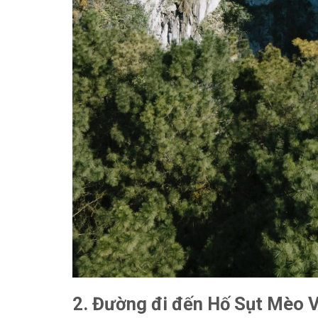
2. Đường đi đến Hố Sụt Mèo V