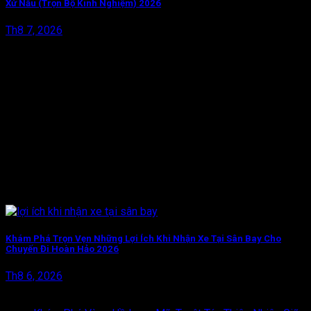
Xứ Nẫu (Trọn Bộ Kinh Nghiệm) 2026
Th8 7, 2026
Khám Phá Trọn Vẹn Những Lợi Ích Khi Nhận Xe Tại Sân Bay Cho
Chuyến Đi Hoàn Hảo 2026
Th8 6, 2026
BÀI VIẾT MỚI