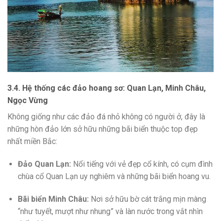
3.4. Hệ thống các đảo hoang sơ: Quan Lạn, Minh Châu,
Ngọc Vừng
Không giống như các đảo đá nhỏ không có người ở, đây là
những hòn đảo lớn sở hữu những bãi biển thuộc top đẹp
nhất miền Bắc:
Đảo Quan Lạn:
Nổi tiếng với vẻ đẹp cổ kính, có cụm đình
chùa cổ Quan Lạn uy nghiêm và những bãi biển hoang vu.
Bãi biển Minh Châu:
Nơi sở hữu bờ cát trắng mịn màng
“như tuyết, mượt như nhung” và làn nước trong vắt nhìn