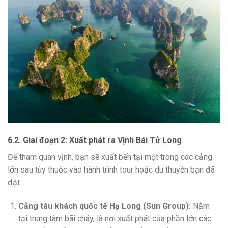
6.2. Giai đoạn 2: Xuất phát ra Vịnh Bái Tử Long
Để tham quan vịnh, bạn sẽ xuất bến tại một trong các cảng
lớn sau tùy thuộc vào hành trình tour hoặc du thuyền bạn đã
đặt:
Cảng tàu khách quốc tế Hạ Long (Sun Group):
Nằm
tại trung tâm bãi cháy, là nơi xuất phát của phần lớn các