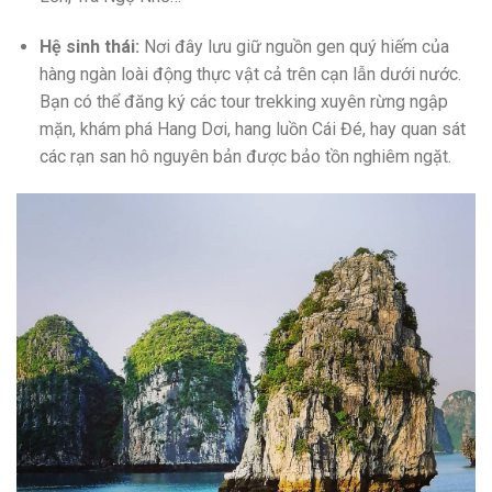
Hệ sinh thái:
Nơi đây lưu giữ nguồn gen quý hiếm của
hàng ngàn loài động thực vật cả trên cạn lẫn dưới nước.
Bạn có thể đăng ký các tour trekking xuyên rừng ngập
mặn, khám phá Hang Dơi, hang luồn Cái Đé, hay quan sát
các rạn san hô nguyên bản được bảo tồn nghiêm ngặt.