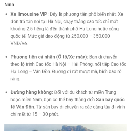
Ninh
Xe limousine VIP:
Đây là phương tiện phổ biến nhất. Xe
đón trả tận nơi tại Hà Nội, chạy thẳng cao tốc chỉ mất
khoảng 2.5 tiếng là đến thành phố Hạ Long hoặc cảng
quốc tế. Mức giá dao động từ 250.000 – 350.000
VNĐ/vé.
Phương tiện cá nhân (Ô tô/Xe máy):
Bạn di chuyển
theo lộ trình Cao tốc Hà Nội – Hải Phòng, nối tiếp Cao tốc
Hạ Long – Vân Đồn. Đường đi rất mượt mà, biển báo rõ
ràng.
Đường hàng không:
Đối với du khách từ miền Trung
hoặc miền Nam, bạn có thể bay thẳng đến
Sân bay quốc
tế Vân Đồn
. Từ sân bay di chuyển ra các cảng tàu đi vịnh
chỉ mất từ 15 – 30 phút.