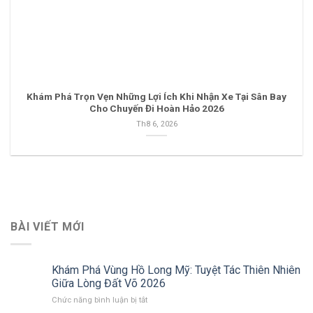
Khám Phá Trọn Vẹn Những Lợi Ích Khi Nhận Xe Tại Sân Bay
Cho Chuyến Đi Hoàn Hảo 2026
Th8 6, 2026
BÀI VIẾT MỚI
Khám Phá Vùng Hồ Long Mỹ: Tuyệt Tác Thiên Nhiên
Giữa Lòng Đất Võ 2026
ở
Chức năng bình luận bị tắt
Khám