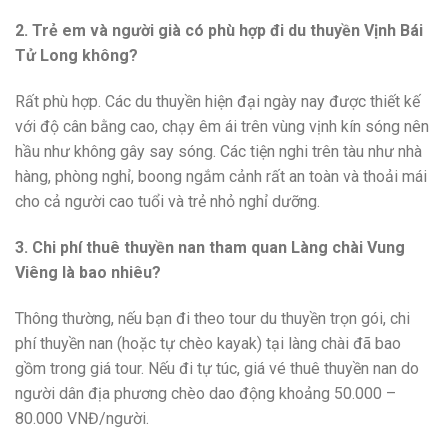
2. Trẻ em và người già có phù hợp đi du thuyền Vịnh Bái
Tử Long không?
Rất phù hợp. Các du thuyền hiện đại ngày nay được thiết kế
với độ cân bằng cao, chạy êm ái trên vùng vịnh kín sóng nên
hầu như không gây say sóng. Các tiện nghi trên tàu như nhà
hàng, phòng nghỉ, boong ngắm cảnh rất an toàn và thoải mái
cho cả người cao tuổi và trẻ nhỏ nghỉ dưỡng.
3. Chi phí thuê thuyền nan tham quan Làng chài Vung
Viêng là bao nhiêu?
Thông thường, nếu bạn đi theo tour du thuyền trọn gói, chi
phí thuyền nan (hoặc tự chèo kayak) tại làng chài đã bao
gồm trong giá tour. Nếu đi tự túc, giá vé thuê thuyền nan do
người dân địa phương chèo dao động khoảng 50.000 –
80.000 VNĐ/người.