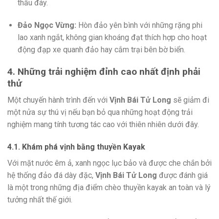
thấu đáy.
Đảo Ngọc Vừng:
Hòn đảo yên bình với những rặng phi
lao xanh ngắt, không gian khoáng đạt thích hợp cho hoạt
động đạp xe quanh đảo hay cắm trại bên bờ biển.
4. Những trải nghiệm đỉnh cao nhất định phải
thử
Một chuyến hành trình đến với
Vịnh Bái Tử Long
sẽ giảm đi
một nửa sự thú vị nếu bạn bỏ qua những hoạt động trải
nghiệm mang tính tương tác cao với thiên nhiên dưới đây.
4.1. Khám phá vịnh bằng thuyền Kayak
Với mặt nước êm ả, xanh ngọc lục bảo và được che chắn bởi
hệ thống đảo đá dày đặc,
Vịnh Bái Tử Long
được đánh giá
là một trong những địa điểm chèo thuyền kayak an toàn và lý
tưởng nhất thế giới.