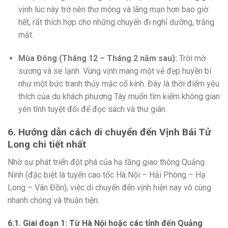
vịnh lúc này trở nên thơ mộng và lãng mạn hơn bao giờ
hết, rất thích hợp cho những chuyến đi nghỉ dưỡng, trăng
mật.
Mùa Đông (Tháng 12 – Tháng 2 năm sau):
Trời mờ
sương và se lạnh. Vùng vịnh mang một vẻ đẹp huyền bí
như một bức tranh thủy mặc cổ kính. Đây là thời điểm yêu
thích của du khách phương Tây muốn tìm kiếm không gian
yên tĩnh tuyệt đối để đọc sách và thư giãn.
6. Hướng dẫn cách di chuyển đến Vịnh Bái Tử
Long chi tiết nhất
Nhờ sự phát triển đột phá của hạ tầng giao thông Quảng
Ninh (đặc biệt là tuyến cao tốc Hà Nội – Hải Phòng – Hạ
Long – Vân Đồn), việc di chuyển đến vịnh hiện nay vô cùng
nhanh chóng và thuận tiện.
6.1. Giai đoạn 1: Từ Hà Nội hoặc các tỉnh đến Quảng