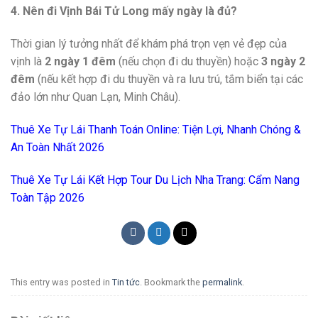
4. Nên đi Vịnh Bái Tử Long mấy ngày là đủ?
Thời gian lý tưởng nhất để khám phá trọn vẹn vẻ đẹp của
vịnh là
2 ngày 1 đêm
(nếu chọn đi du thuyền) hoặc
3 ngày 2
đêm
(nếu kết hợp đi du thuyền và ra lưu trú, tắm biển tại các
đảo lớn như Quan Lạn, Minh Châu).
Thuê Xe Tự Lái Thanh Toán Online: Tiện Lợi, Nhanh Chóng &
An Toàn Nhất 2026
Thuê Xe Tự Lái Kết Hợp Tour Du Lịch Nha Trang: Cẩm Nang
Toàn Tập 2026
This entry was posted in
Tin tức
. Bookmark the
permalink
.