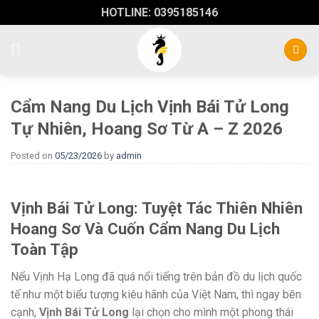
Skip
HOTLINE: 0395185146
to
content
Cẩm Nang Du Lịch Vịnh Bái Tử Long
Tự Nhiên, Hoang Sơ Từ A – Z 2026
Posted on
05/23/2026
by
admin
Vịnh Bái Tử Long: Tuyệt Tác Thiên Nhiên
Hoang Sơ Và Cuốn Cẩm Nang Du Lịch
Toàn Tập
Nếu Vịnh Hạ Long đã quá nổi tiếng trên bản đồ du lịch quốc
tế như một biểu tượng kiêu hãnh của Việt Nam, thì ngay bên
cạnh,
Vịnh Bái Tử Long
lại chọn cho mình một phong thái