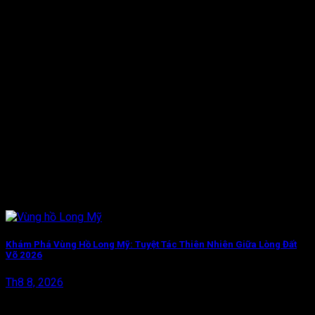
Bài viết liên quan
Khám Phá Vùng Hồ Long Mỹ: Tuyệt Tác Thiên Nhiên Giữa Lòng Đất
Võ 2026
Th8 8, 2026