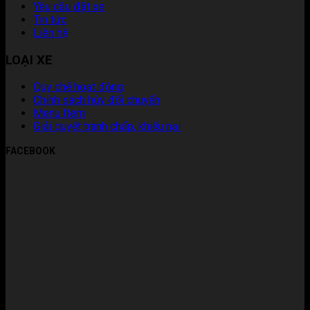
Yêu cầu đặt xe
Tin tức
Liên hệ
LOẠI XE
Quy chế hoạt động
Chính sách hủy đổi chuyến
Menu Item
Giải quyết tranh chấp, khiếu nại
FACEBOOK