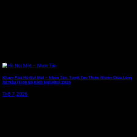
Khám Phá Hồ Núi Một – Nhơn Tân: Tuyệt Tác Thiên Nhiên Giữa Lòng
Xứ Nẫu (Trọn Bộ Kinh Nghiệm) 2026
Th8 7, 2026