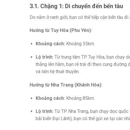
3.1. Chặng 1: Di chuyển đến bến tàu
Do nằm ở ranh giới, bạn có thể tiếp cận bến tàu đi
Hướng từ Tuy Hòa (Phu Yên):
Khoảng cách:
Khoảng 35km.
Lộ trình:
Từ trung tâm TP. Tuy Hòa, bạn chạy dọ
thẳng lên hầm, bạn rẽ trái đi theo cung đường
và liên hệ thuê thuyền.
Hướng từ Nha Trang (Khánh Hòa):
Khoảng cách:
Khoảng 85km.
Lộ trình:
Từ TP. Nha Trang, bạn chạy dọc quốc 
bãi biển Đại Lãnh), bạn có thể gửi xe tại các n