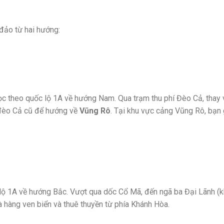
 đảo từ hai hướng:
c theo quốc lộ 1A về hướng Nam. Qua trạm thu phí Đèo Cả, thay v
 đèo Cả cũ để hướng về
Vũng Rô
. Tại khu vực cảng Vũng Rô, bạn 
lộ 1A về hướng Bắc. Vượt qua dốc Cổ Mã, đến ngã ba Đại Lãnh (
hà hàng ven biển và thuê thuyền từ phía Khánh Hòa.