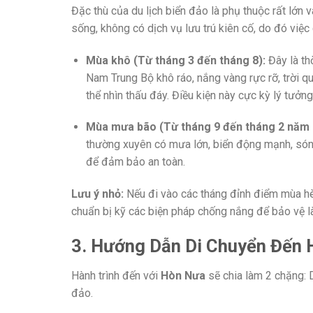
Đặc thù của du lịch biển đảo là phụ thuộc rất lớn và
sống, không có dịch vụ lưu trú kiên cố, do đó việ
Mùa khô (Từ tháng 3 đến tháng 8):
Đây là th
Nam Trung Bộ khô ráo, nắng vàng rực rỡ, trời qu
thể nhìn thấu đáy. Điều kiện này cực kỳ lý tưởn
Mùa mưa bão (Từ tháng 9 đến tháng 2 năm 
thường xuyên có mưa lớn, biển động mạnh, són
để đảm bảo an toàn.
Lưu ý nhỏ:
Nếu đi vào các tháng đỉnh điểm mùa hè (
chuẩn bị kỹ các biện pháp chống nắng để bảo vệ l
3. Hướng Dẫn Di Chuyển Đến 
Hành trình đến với
Hòn Nưa
sẽ chia làm 2 chặng: 
đảo.