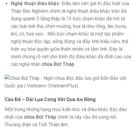
Nghệ thuật điêu khắc:
Điều làm nên giá trị đặc biệt của
Tháp Báo Nghiêm chính là nghệ thuật điêu khắc trên đá.
Xung quanh 5 tầng tháp là 13 bức chạm khắc đá mô tả
các loài linh thú, chim muông, hoa lá như rồng, lân, hươu,
khỉ, cò, hoa sen… Mỗi bức chạm khắc là một tác phẩm
nghệ thuật độc lập, sống động và đầy tính biểu cảm, thể
hiện sự hòa quyện giữa thiên nhiên và tâm linh. Đây là
minh chứng rõ nét cho trình độ điêu khắc đá đỉnh cao của
các nghệ nhân
chùa Bút Tháp
.
Cầu Đá – Dải Lụa Cong Vắt Qua Ao Rồng
Một trong những hạng mục kiến trúc và điêu khắc độc đáo
nhất của
chùa Bút Tháp
chính là cây cầu đá cong nối
Thượng điện và Tích Thiện Am.