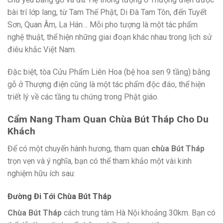
bài trí lớp lang, từ Tam Thế Phật, Di Đà Tam Tôn, đến Tuyết
Sơn, Quan Âm, La Hán… Mỗi pho tượng là một tác phẩm
nghệ thuật, thể hiện những giai đoạn khác nhau trong lịch sử
điêu khắc Việt Nam.
Đặc biệt, tòa Cửu Phẩm Liên Hoa (bệ hoa sen 9 tầng) bằng
gỗ ở Thượng điện cũng là một tác phẩm độc đáo, thể hiện
triết lý về các tầng tu chứng trong Phật giáo.
Cẩm Nang Tham Quan Chùa Bút Tháp Cho Du
Khách
Để có một chuyến hành hương, tham quan
chùa Bút Tháp
trọn vẹn và ý nghĩa, bạn có thể tham khảo một vài kinh
nghiệm hữu ích sau:
Đường Đi Tới Chùa Bút Tháp
Chùa Bút Tháp
cách trung tâm Hà Nội khoảng 30km. Bạn có