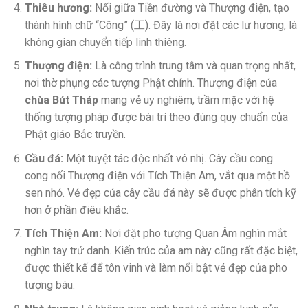
Thiêu hương:
Nối giữa Tiền đường và Thượng điện, tạo
thành hình chữ “Công” (工). Đây là nơi đặt các lư hương, là
không gian chuyển tiếp linh thiêng.
Thượng điện:
Là công trình trung tâm và quan trọng nhất,
nơi thờ phụng các tượng Phật chính. Thượng điện của
chùa Bút Tháp
mang vẻ uy nghiêm, trầm mặc với hệ
thống tượng pháp được bài trí theo đúng quy chuẩn của
Phật giáo Bắc truyền.
Cầu đá:
Một tuyệt tác độc nhất vô nhị. Cây cầu cong
cong nối Thượng điện với Tích Thiện Am, vắt qua một hồ
sen nhỏ. Vẻ đẹp của cây cầu đá này sẽ được phân tích kỹ
hơn ở phần điêu khắc.
Tích Thiện Am:
Nơi đặt pho tượng Quan Âm nghìn mắt
nghìn tay trứ danh. Kiến trúc của am này cũng rất đặc biệt,
được thiết kế để tôn vinh và làm nổi bật vẻ đẹp của pho
tượng báu.