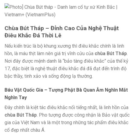
Chùa Bút Tháp – Đỉnh Cao Của Nghệ Thuật
Điêu Khắc Đá Thời Lê
Nếu kiến trúc là bộ khung xương thì điêu khắc chính là linh
hồn, là máu thịt làm nên giá trị vĩnh cửu của
chùa Bút Tháp
.
Nơi đây được mệnh danh là “bảo tàng điêu khắc” của thế kỷ
17, đặc biệt là nghệ thuật điêu khắc đá đã đạt đến trình độ
bậc thầy, tinh xảo và sống động lạ thường.
Báu Vật Quốc Gia – Tượng Phật Bà Quan Âm Nghìn Mắt
Nghìn Tay
Đây chính là kiệt tác điêu khắc nổi tiếng nhất, là linh hồn của
chùa Bút Tháp
. Pho tượng được công nhận là Bảo vật quốc
gia của Việt Nam và là một trong những tác phẩm điêu khắc
cổ đẹp nhất châu Á.