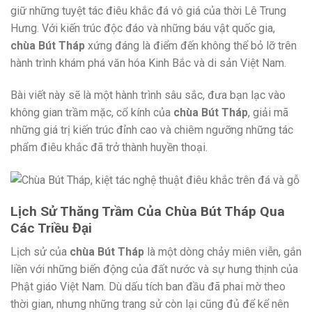
giữ những tuyệt tác điêu khắc đá vô giá của thời Lê Trung
Hưng. Với kiến trúc độc đáo và những báu vật quốc gia,
chùa Bút Tháp
xứng đáng là điểm đến không thể bỏ lỡ trên
hành trình khám phá văn hóa Kinh Bắc và di sản Việt Nam.
Bài viết này sẽ là một hành trình sâu sắc, đưa bạn lạc vào
không gian trầm mặc, cổ kính của
chùa Bút Tháp
, giải mã
những giá trị kiến trúc đỉnh cao và chiêm ngưỡng những tác
phẩm điêu khắc đã trở thành huyền thoại.
Lịch Sử Thăng Trầm Của Chùa Bút Tháp Qua
Các Triều Đại
Lịch sử của
chùa Bút Tháp
là một dòng chảy miên viễn, gắn
liền với những biến động của đất nước và sự hưng thịnh của
Phật giáo Việt Nam. Dù dấu tích ban đầu đã phai mờ theo
thời gian, nhưng những trang sử còn lại cũng đủ để kể nên