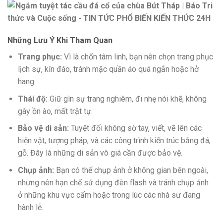
Những Lưu Ý Khi Tham Quan
Trang phục:
Vì là chốn tâm linh, bạn nên chọn trang phục
lịch sự, kín đáo, tránh mặc quần áo quá ngắn hoặc hở
hang.
Thái độ:
Giữ gìn sự trang nghiêm, đi nhẹ nói khẽ, không
gây ồn ào, mất trật tự.
Bảo vệ di sản:
Tuyệt đối không sờ tay, viết, vẽ lên các
hiện vật, tượng pháp, và các công trình kiến trúc bằng đá,
gỗ. Đây là những di sản vô giá cần được bảo vệ.
Chụp ảnh:
Bạn có thể chụp ảnh ở không gian bên ngoài,
nhưng nên hạn chế sử dụng đèn flash và tránh chụp ảnh
ở những khu vực cấm hoặc trong lúc các nhà sư đang
hành lễ.