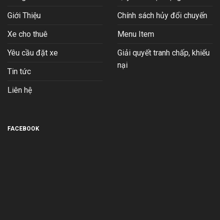
Ăn
Gì,
Giới Thiệu
Chính sách hủy đổi chuyến
Ở
Đâu?
Xe cho thuê
Menu Item
2026
Yêu cầu đặt xe
Giải quyết tranh chấp, khiếu
nại
Tin tức
Liên hệ
FACEBOOK