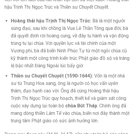
hậu Trịnh Thị Ngọc Trúc và Thiền sư Chuyết Chuyết.
Hoàng thái hậu Trịnh Thị Ngọc Trúc:
Bà là một người
sùng đạo, sau khi chồng là Vua Lê Thần Tông qua đời, bà
đã quyết định rời hoàng cung, về đây tu hành và vận động
trùng tu lại chùa. Với quyền lực và tài chính của một
Vương phi, bà đã biến Ninh Phúc Tự từ một ngôi chùa cũ
kỹ thành một công trình kiến trúc Phật giáo đồ sộ và tráng
lệ bậc nhất Đàng Ngoài lúc bấy giờ.
Thiền sư Chuyết Chuyết (1590-1644):
Vốn là một nhà
sư từ Trung Hoa sang, ông là người có học vấn uyên
thâm, đạo hạnh cao vời. Ông đã cùng Hoàng thái hậu
Trịnh Thị Ngọc Trúc quy hoạch, thiết kế và giám sát công
cuộc xây dựng lại toàn bộ
chùa Bút Tháp
. Chính ông đã
mang dòng thiền Lâm Tế vào chùa, biến nơi đây thành một
trung tâm Phật giáo có sức ảnh hưởng lớn.