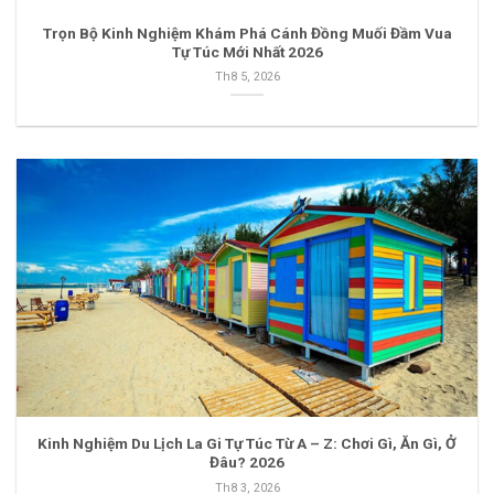
Trọn Bộ Kinh Nghiệm Khám Phá Cánh Đồng Muối Đầm Vua
Tự Túc Mới Nhất 2026
Th8 5, 2026
Kinh Nghiệm Du Lịch La Gi Tự Túc Từ A – Z: Chơi Gì, Ăn Gì, Ở
Đâu? 2026
Th8 3, 2026