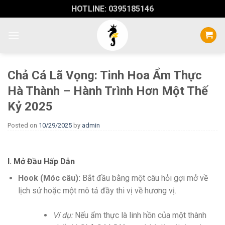
Skip
HOTLINE: 0395185146
to
content
Chả Cá Lã Vọng: Tinh Hoa Ẩm Thực
Hà Thành – Hành Trình Hơn Một Thế
Kỷ 2025
Posted on
10/29/2025
by
admin
I. Mở Đầu Hấp Dẫn
Hook (Móc câu):
Bắt đầu bằng một câu hỏi gợi mở về
lịch sử hoặc một mô tả đầy thi vị về hương vị.
Ví dụ:
Nếu ẩm thực là linh hồn của một thành