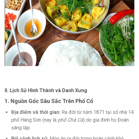
II. Lịch Sử Hình Thành và Danh Xưng
1. Nguồn Gốc Sâu Sắc Trên Phố Cổ
Địa điểm và thời gian:
Ra đời từ năm 1871 tại số nhà 14
phố Hàng Sơn (nay là
phố Chả Cá
) do gia đình họ Đoàn
sáng lập.
Bối cảnh lịch sử:
Món ăn ra đời trong hoàn cảnh khó