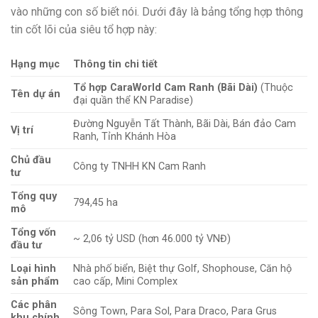
vào những con số biết nói. Dưới đây là bảng tổng hợp thông
tin cốt lõi của siêu tổ hợp này:
Hạng mục
Thông tin chi tiết
Tổ hợp CaraWorld Cam Ranh (Bãi Dài)
(Thuộc
Tên dự án
đại quần thể KN Paradise)
Đường Nguyễn Tất Thành, Bãi Dài, Bán đảo Cam
Vị trí
Ranh, Tỉnh Khánh Hòa
Chủ đầu
Công ty TNHH KN Cam Ranh
tư
Tổng quy
794,45 ha
mô
Tổng vốn
~ 2,06 tỷ USD (hơn 46.000 tỷ VNĐ)
đầu tư
Loại hình
Nhà phố biển, Biệt thự Golf, Shophouse, Căn hộ
sản phẩm
cao cấp, Mini Complex
Các phân
Sông Town, Para Sol, Para Draco, Para Grus
khu chính