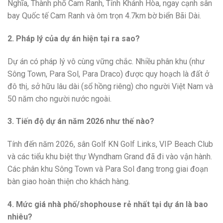
Nghĩa, Thành phố Cam Ranh, Tỉnh Khánh Hòa, ngay cạnh sân
bay Quốc tế Cam Ranh và ôm trọn 4.7km bờ biển Bãi Dài.
2. Pháp lý của dự án hiện tại ra sao?
Dự án có pháp lý vô cùng vững chắc. Nhiều phân khu (như
Sông Town, Para Sol, Para Draco) được quy hoạch là đất ở
đô thị, sở hữu lâu dài (sổ hồng riêng) cho người Việt Nam và
50 năm cho người nước ngoài.
3. Tiến độ dự án năm 2026 như thế nào?
Tính đến năm 2026, sân Golf KN Golf Links, VIP Beach Club
và các tiểu khu biệt thự Wyndham Grand đã đi vào vận hành.
Các phân khu Sông Town và Para Sol đang trong giai đoạn
bàn giao hoàn thiện cho khách hàng.
4. Mức giá nhà phố/shophouse rẻ nhất tại dự án là bao
nhiêu?