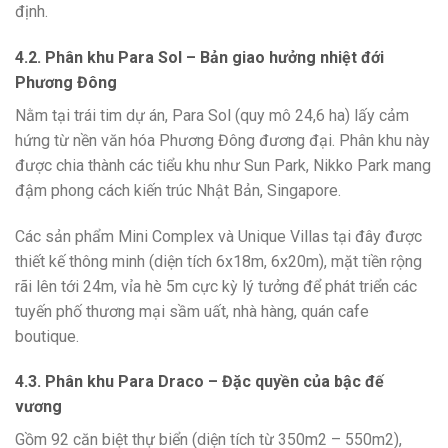
định.
4.2. Phân khu Para Sol – Bản giao hưởng nhiệt đới
Phương Đông
Nằm tại trái tim dự án, Para Sol (quy mô 24,6 ha) lấy cảm
hứng từ nền văn hóa Phương Đông đương đại. Phân khu này
được chia thành các tiểu khu như Sun Park, Nikko Park mang
đậm phong cách kiến trúc Nhật Bản, Singapore.
Các sản phẩm Mini Complex và Unique Villas tại đây được
thiết kế thông minh (diện tích 6x18m, 6x20m), mặt tiền rộng
rãi lên tới 24m, vỉa hè 5m cực kỳ lý tưởng để phát triển các
tuyến phố thương mại sầm uất, nhà hàng, quán cafe
boutique.
4.3. Phân khu Para Draco – Đặc quyền của bậc đế
vương
Gồm 92 căn biệt thự biển (diện tích từ 350m2 – 550m2),