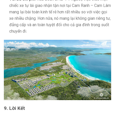
chiếc xe tự lái giao nhận tận nơi tại Cam Ranh – Cam Lâm
mang lại bài toán kinh tế rẻ hơn rất nhiều so với việc gọi
xe nhiều chặng. Hơn nữa, nó mang lại không gian riêng tư,
đẳng cấp và an toàn tuyệt đối cho cả gia đình trong suốt
chuyến đi.
9. Lời Kết