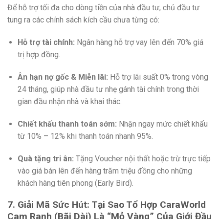
Để hỗ trợ tối đa cho dòng tiền của nhà đầu tư, chủ đầu tư
tung ra các chính sách kích cầu chưa từng có:
Hỗ trợ tài chính:
Ngân hàng hỗ trợ vay lên đến 70% giá
trị hợp đồng.
Ân hạn nợ gốc & Miễn lãi:
Hỗ trợ lãi suất 0% trong vòng
24 tháng, giúp nhà đầu tư nhẹ gánh tài chính trong thời
gian đầu nhận nhà và khai thác.
Chiết khấu thanh toán sớm:
Nhận ngay mức chiết khấu
từ 10% – 12% khi thanh toán nhanh 95%.
Quà tặng tri ân:
Tặng Voucher nội thất hoặc trừ trực tiếp
vào giá bán lên đến hàng trăm triệu đồng cho những
khách hàng tiên phong (Early Bird).
7. Giải Mã Sức Hút: Tại Sao Tổ Hợp CaraWorld
Cam Ranh (Bãi Dài) Là “Mỏ Vàng” Của Giới Đầu