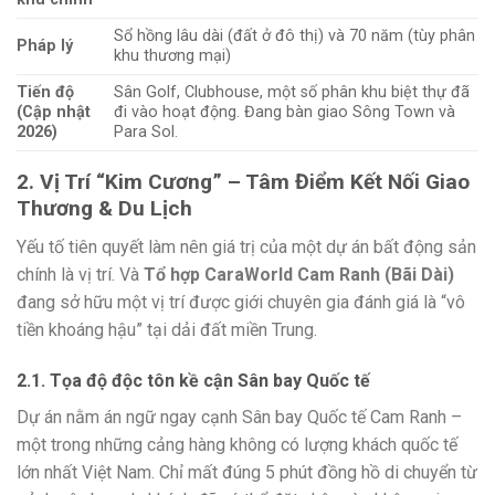
Sổ hồng lâu dài (đất ở đô thị) và 70 năm (tùy phân
Pháp lý
khu thương mại)
Tiến độ
Sân Golf, Clubhouse, một số phân khu biệt thự đã
(Cập nhật
đi vào hoạt động. Đang bàn giao Sông Town và
2026)
Para Sol.
2. Vị Trí “Kim Cương” – Tâm Điểm Kết Nối Giao
Thương & Du Lịch
Yếu tố tiên quyết làm nên giá trị của một dự án bất động sản
chính là vị trí. Và
Tổ hợp CaraWorld Cam Ranh (Bãi Dài)
đang sở hữu một vị trí được giới chuyên gia đánh giá là “vô
tiền khoáng hậu” tại dải đất miền Trung.
2.1. Tọa độ độc tôn kề cận Sân bay Quốc tế
Dự án nằm án ngữ ngay cạnh Sân bay Quốc tế Cam Ranh –
một trong những cảng hàng không có lượng khách quốc tế
lớn nhất Việt Nam. Chỉ mất đúng 5 phút đồng hồ di chuyển từ