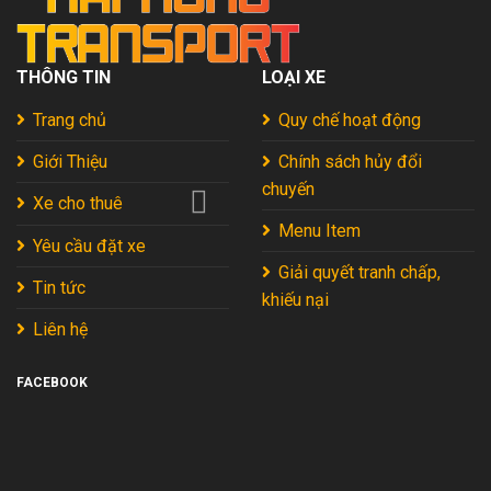
THÔNG TIN
LOẠI XE
Trang chủ
Quy chế hoạt động
Giới Thiệu
Chính sách hủy đổi
chuyến
Xe cho thuê
Menu Item
Yêu cầu đặt xe
Giải quyết tranh chấp,
Tin tức
khiếu nại
Liên hệ
FACEBOOK