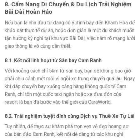
8. Cẩm Nang Di Chuyển & Du Lịch Trải Nghiệm
Bãi Dài Hoàn Hảo
Nếu bạn là nhà đầu tư đang có ý định bay đến Khánh Hòa để
khảo sát thực tế dự án, hoặc đơn giản là một du khách muốn
tận hưởng kỳ nghỉ tại khu vực Bãi Dài, việc nắm rõ mạng lưới
giao thông là vô cùng cần thiết.
8.1. Kết nối linh hoạt từ Sân bay Cam Ranh
Với khoảng cách chỉ 5km từ sân bay, bạn sẽ không bao giờ
phải chịu cảnh mệt mỏi vì ngồi xe trung chuyển quá lâu. Ngay
khi đáp chuyến bay xuống cảng hàng không quốc tế Cam
Ranh, chỉ tốn một cuốc taxi ngắn hoặc xe đưa đón của
resort là bạn đã bước vào thế giới của CaraWorld.
8.2. Trải nghiệm tuyệt đỉnh cùng Dịch vụ Thuê Xe Tự Lái
Tuy nhiên, để thực sự khám phá trọn vẹn vẻ đẹp hoang sơ
của bán đảo Cam Ranh, kết nối dễ dàng từ các khu nghỉ