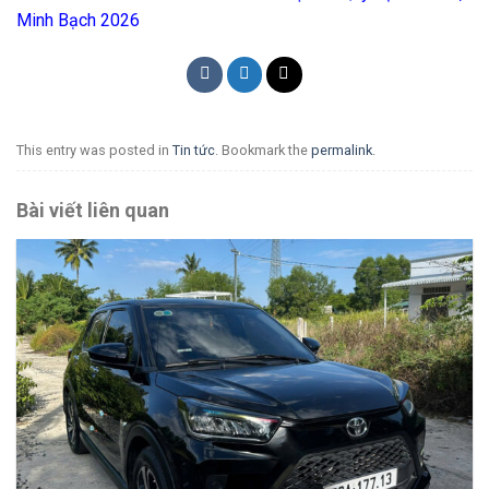
Minh Bạch 2026
This entry was posted in
Tin tức
. Bookmark the
permalink
.
Bài viết liên quan