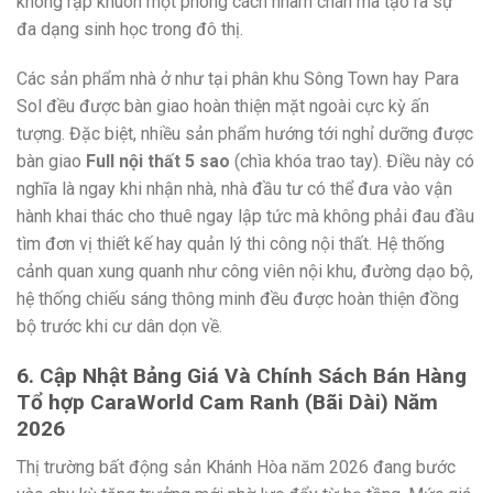
không rập khuôn một phong cách nhàm chán mà tạo ra sự
đa dạng sinh học trong đô thị.
Các sản phẩm nhà ở như tại phân khu Sông Town hay Para
Sol đều được bàn giao hoàn thiện mặt ngoài cực kỳ ấn
tượng. Đặc biệt, nhiều sản phẩm hướng tới nghỉ dưỡng được
bàn giao
Full nội thất 5 sao
(chìa khóa trao tay). Điều này có
nghĩa là ngay khi nhận nhà, nhà đầu tư có thể đưa vào vận
hành khai thác cho thuê ngay lập tức mà không phải đau đầu
tìm đơn vị thiết kế hay quản lý thi công nội thất. Hệ thống
cảnh quan xung quanh như công viên nội khu, đường dạo bộ,
hệ thống chiếu sáng thông minh đều được hoàn thiện đồng
bộ trước khi cư dân dọn về.
6. Cập Nhật Bảng Giá Và Chính Sách Bán Hàng
Tổ hợp CaraWorld Cam Ranh (Bãi Dài) Năm
2026
Thị trường bất động sản Khánh Hòa năm 2026 đang bước