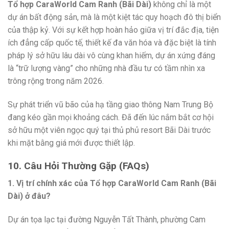
Tổ hợp CaraWorld Cam Ranh (Bãi Dài)
không chỉ là một
dự án bất động sản, mà là một kiệt tác quy hoạch đô thị biển
của thập kỷ. Với sự kết hợp hoàn hảo giữa vị trí đắc địa, tiện
ích đẳng cấp quốc tế, thiết kế đa văn hóa và đặc biệt là tính
pháp lý sở hữu lâu dài vô cùng khan hiếm, dự án xứng đáng
là “trữ lượng vàng” cho những nhà đầu tư có tầm nhìn xa
trông rộng trong năm 2026.
Sự phát triển vũ bão của hạ tầng giao thông Nam Trung Bộ
đang kéo gần mọi khoảng cách. Đã đến lúc nắm bắt cơ hội
sở hữu một viên ngọc quý tại thủ phủ resort Bãi Dài trước
khi mặt bằng giá mới được thiết lập.
10. Câu Hỏi Thường Gặp (FAQs)
1. Vị trí chính xác của Tổ hợp CaraWorld Cam Ranh (Bãi
Dài) ở đâu?
Dự án tọa lạc tại đường Nguyễn Tất Thành, phường Cam