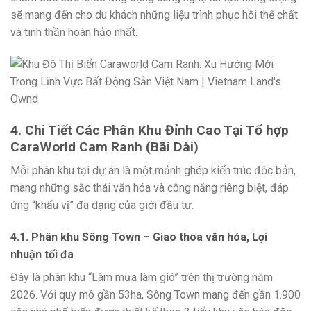
sẽ mang đến cho du khách những liệu trình phục hồi thể chất
và tinh thần hoàn hảo nhất.
4. Chi Tiết Các Phân Khu Đỉnh Cao Tại Tổ hợp
CaraWorld Cam Ranh (Bãi Dài)
Mỗi phân khu tại dự án là một mảnh ghép kiến trúc độc bản,
mang những sắc thái văn hóa và công năng riêng biệt, đáp
ứng “khẩu vị” đa dạng của giới đầu tư.
4.1. Phân khu Sông Town – Giao thoa văn hóa, Lợi
nhuận tối đa
Đây là phân khu “Làm mưa làm gió” trên thị trường năm
2026. Với quy mô gần 53ha, Sông Town mang đến gần 1.900