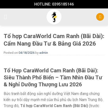
Skip
HOTLINE: 0395185146
to
content
Tổ hợp CaraWorld Cam Ranh (Bãi Dài):
Cẩm Nang Đầu Tư & Bảng Giá 2026
Posted on
04/18/2026
by
admin
Tổ Hợp CaraWorld Cam Ranh (Bãi Dài):
Siêu Thành Phố Biển – Tầm Nhìn Đầu Tư
& Nghỉ Dưỡng Thượng Lưu 2026
Bức tranh bất động sản nghỉ dưỡng Việt Nam đang chứng
kiến sự trỗi dậy mạnh mẽ của thủ phủ du lịch Nam Trung Bộ.
Trong đó,
Tổ hợp CaraWorld Cam Ranh (Bãi Dài)
(trước