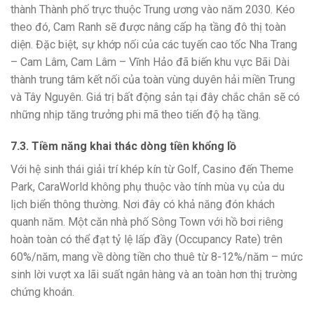
thành Thành phố trực thuộc Trung ương vào năm 2030. Kéo
theo đó, Cam Ranh sẽ được nâng cấp hạ tầng đô thị toàn
diện. Đặc biệt, sự khớp nối của các tuyến cao tốc Nha Trang
– Cam Lâm, Cam Lâm – Vĩnh Hảo đã biến khu vực Bãi Dài
thành trung tâm kết nối của toàn vùng duyên hải miền Trung
và Tây Nguyên. Giá trị bất động sản tại đây chắc chắn sẽ có
những nhịp tăng trưởng phi mã theo tiến độ hạ tầng.
7.3. Tiềm năng khai thác dòng tiền khổng lồ
Với hệ sinh thái giải trí khép kín từ Golf, Casino đến Theme
Park, CaraWorld không phụ thuộc vào tính mùa vụ của du
lịch biển thông thường. Nơi đây có khả năng đón khách
quanh năm. Một căn nhà phố Sông Town với hồ bơi riêng
hoàn toàn có thể đạt tỷ lệ lấp đầy (Occupancy Rate) trên
60%/năm, mang về dòng tiền cho thuê từ 8-12%/năm – mức
sinh lời vượt xa lãi suất ngân hàng và an toàn hơn thị trường
chứng khoán.