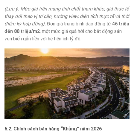
(Lưu ý: Mức giá trên mang tính chất tham khảo, giá thực tế
thay đổi theo vị trí căn, hướng view, diện tích thực tế và thời
điểm ký hợp đồng).
Đơn giá trung bình dao động từ
46 triệu
đến 88 triệu/m2
, một mức giá quá hời cho bất động sản
ven biển gắn liền với hệ tiện ích tỷ đô.
6.2. Chính sách bán hàng “Khủng” năm 2026