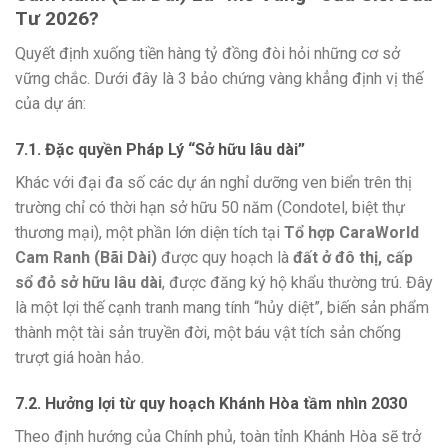
Tư 2026?
Quyết định xuống tiền hàng tỷ đồng đòi hỏi những cơ sở
vững chắc. Dưới đây là 3 bảo chứng vàng khẳng định vị thế
của dự án:
7.1. Đặc quyền Pháp Lý “Sở hữu lâu dài”
Khác với đại đa số các dự án nghỉ dưỡng ven biển trên thị
trường chỉ có thời hạn sở hữu 50 năm (Condotel, biệt thự
thương mại), một phần lớn diện tích tại
Tổ hợp CaraWorld
Cam Ranh (Bãi Dài)
được quy hoạch là
đất ở đô thị, cấp
sổ đỏ sở hữu lâu dài
, được đăng ký hộ khẩu thường trú. Đây
là một lợi thế cạnh tranh mang tính “hủy diệt”, biến sản phẩm
thành một tài sản truyền đời, một báu vật tích sản chống
trượt giá hoàn hảo.
7.2. Hưởng lợi từ quy hoạch Khánh Hòa tầm nhìn 2030
Theo định hướng của Chính phủ, toàn tỉnh Khánh Hòa sẽ trở